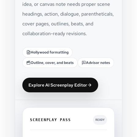
idea, or canvas note needs proper scene
headings, action, dialogue, parentheticals,
cover pages, outlines, beats, and
collaboration-ready revisions.
Hollywood formatting
Outline, cover, and beats
Advisor notes
Explore AI Screenplay Editor
SCREENPLAY PASS
READY