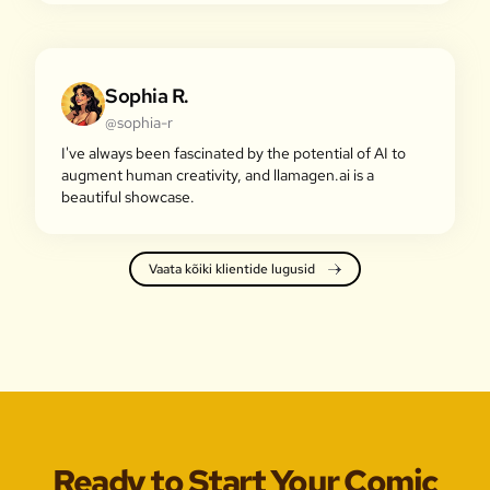
Sophia R.
@sophia-r
I've always been fascinated by the potential of AI to
augment human creativity, and llamagen.ai is a
beautiful showcase.
Vaata kõiki klientide lugusid
Ready to Start Your Comic