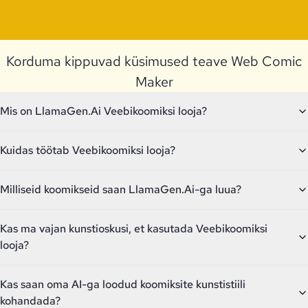
Korduma kippuvad küsimused teave Web Comic
Maker
Mis on LlamaGen.Ai Veebikoomiksi looja?
Kuidas töötab Veebikoomiksi looja?
Milliseid koomikseid saan LlamaGen.Ai-ga luua?
Kas ma vajan kunstioskusi, et kasutada Veebikoomiksi
looja?
Kas saan oma AI-ga loodud koomiksite kunstistiili
kohandada?