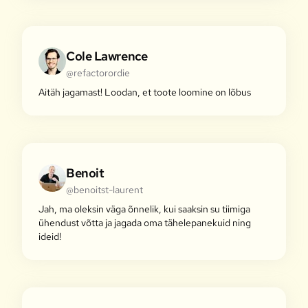
Cole Lawrence
@refactorordie
Aitäh jagamast! Loodan, et toote loomine on lõbus
Benoit
@benoitst-laurent
Jah, ma oleksin väga õnnelik, kui saaksin su tiimiga
ühendust võtta ja jagada oma tähelepanekuid ning
ideid!