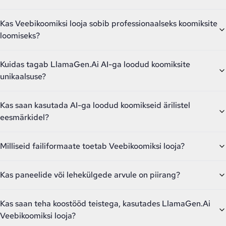
Kas Veebikoomiksi looja sobib professionaalseks koomiksite
loomiseks?
Kuidas tagab LlamaGen.Ai AI-ga loodud koomiksite
unikaalsuse?
Kas saan kasutada AI-ga loodud koomikseid ärilistel
eesmärkidel?
Milliseid failiformaate toetab Veebikoomiksi looja?
Kas paneelide või lehekülgede arvule on piirang?
Kas saan teha koostööd teistega, kasutades LlamaGen.Ai
Veebikoomiksi looja?