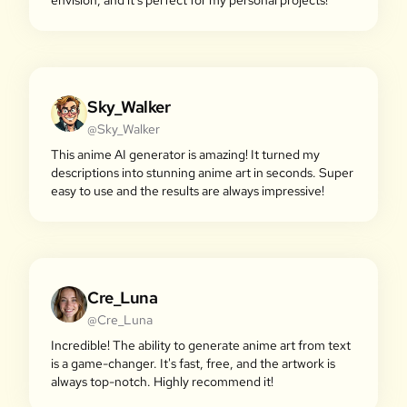
envision, and it's perfect for my personal projects!
Sky_Walker
@Sky_Walker
This anime AI generator is amazing! It turned my
descriptions into stunning anime art in seconds. Super
easy to use and the results are always impressive!
Cre_Luna
@Cre_Luna
Incredible! The ability to generate anime art from text
is a game-changer. It's fast, free, and the artwork is
always top-notch. Highly recommend it!