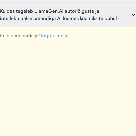
Kuidas tegeleb LlamaGen.Ai autoriõiguste ja
intellektuaalse omandiga AI loomes koomiksite puhul?
Ei leidnud midagi?
Kirjuta meile