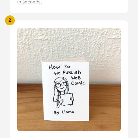
in seconds!
2