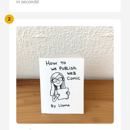
in seconds!
2