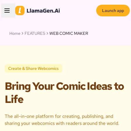
Launch app
Home
FEATURES
WEB COMIC MAKER
Create & Share Webcomics
Bring Your Comic Ideas to
Life
The all-in-one platform for creating, publishing, and
sharing your webcomics with readers around the world.