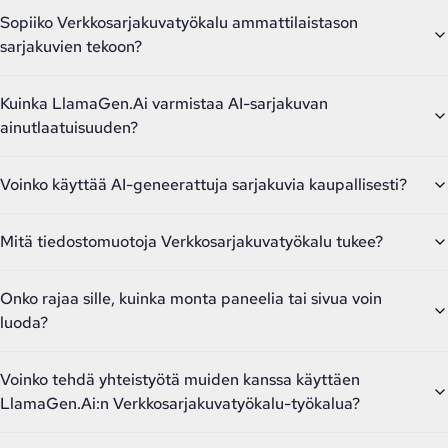
Sopiiko Verkkosarjakuvatyökalu ammattilaistason
sarjakuvien tekoon?
Kuinka LlamaGen.Ai varmistaa AI-sarjakuvan
ainutlaatuisuuden?
Voinko käyttää AI-geneerattuja sarjakuvia kaupallisesti?
Mitä tiedostomuotoja Verkkosarjakuvatyökalu tukee?
Onko rajaa sille, kuinka monta paneelia tai sivua voin
luoda?
Voinko tehdä yhteistyötä muiden kanssa käyttäen
LlamaGen.Ai:n Verkkosarjakuvatyökalu-työkalua?