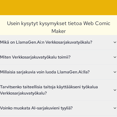
Usein kysytyt kysymykset tietoa Web Comic
Maker
Mikä on LlamaGen.Ai:n Verkkosarjakuvatyökalu?
Miten Verkkosarjakuvatyökalu toimii?
Millaisia sarjakuvia voin luoda LlamaGen.Ai:lla?
Tarvitsenko taiteellisia taitoja käyttääkseni työkalua
Verkkosarjakuvatyökalu?
Voinko muokata AI-sarjakuvieni tyyliä?