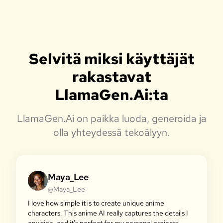
Selvitä miksi käyttäjät
rakastavat
LlamaGen.Ai:ta
LlamaGen.Ai on paikka luoda, generoida ja
olla yhteydessä tekoälyyn.
Maya_Lee
@Maya_Lee
I love how simple it is to create unique anime
characters. This anime AI really captures the details I