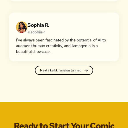
Sophia R.
@sophia-r
I've always been fascinated by the potential of AI to
augment human creativity, and llamagen.ai is a
beautiful showcase.
Näytä kaikki asiakastarinat
Ready to Start Your Comic