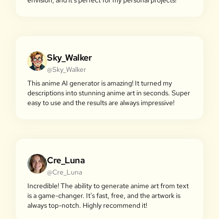
envision, and it's perfect for my personal projects!
Sky_Walker
@Sky_Walker
This anime AI generator is amazing! It turned my
descriptions into stunning anime art in seconds. Super
easy to use and the results are always impressive!
Cre_Luna
@Cre_Luna
Incredible! The ability to generate anime art from text
is a game-changer. It's fast, free, and the artwork is
always top-notch. Highly recommend it!