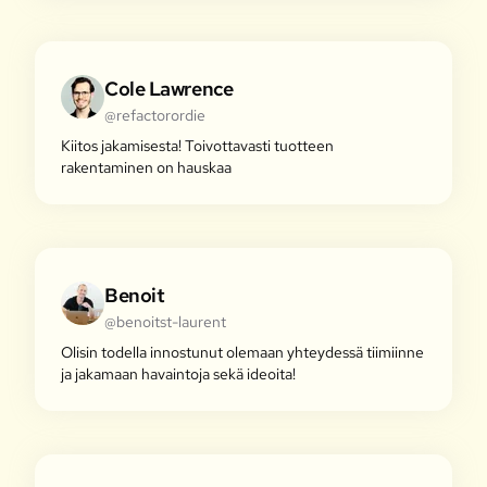
Cole Lawrence
@refactorordie
Kiitos jakamisesta! Toivottavasti tuotteen
rakentaminen on hauskaa
Benoit
@benoitst-laurent
Olisin todella innostunut olemaan yhteydessä tiimiinne
ja jakamaan havaintoja sekä ideoita!