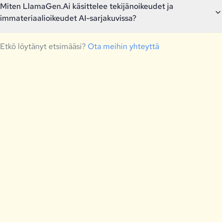
Miten LlamaGen.Ai käsittelee tekijänoikeudet ja
immateriaalioikeudet AI-sarjakuvissa?
Etkö löytänyt etsimääsi?
Ota meihin yhteyttä