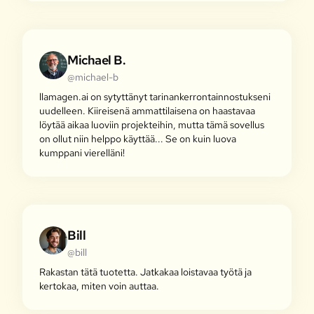
Michael B.
@michael-b
llamagen.ai on sytyttänyt tarinankerrontainnostukseni
uudelleen. Kiireisenä ammattilaisena on haastavaa
löytää aikaa luoviin projekteihin, mutta tämä sovellus
on ollut niin helppo käyttää... Se on kuin luova
kumppani vierelläni!
Bill
@bill
Rakastan tätä tuotetta. Jatkakaa loistavaa työtä ja
kertokaa, miten voin auttaa.