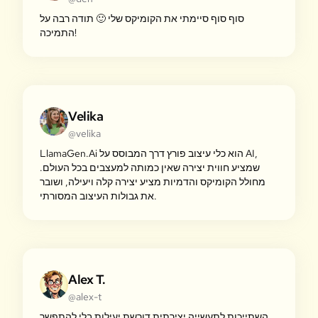
סוף סוף סיימתי את הקומיקס שלי 🙂 תודה רבה על
התמיכה!
Velika
@velika
LlamaGen.Ai הוא כלי עיצוב פורץ דרך המבוסס על AI,
שמציע חווית יצירה שאין כמותה למעצבים בכל העולם.
מחולל הקומיקס והדמיות מציע יצירה קלה ויעילה, ושובר
את גבולות העיצוב המסורתי.
Alex T.
@alex-t
השתייכות לתעשייה יצירתית דורשת יעילות בלי להתפשר