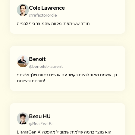
Cole Lawrence
@refactorordie
תודה ששיתפת! מקווה שהמוצר כיף לבנייה
Benoit
@benoitst-laurent
כן, אשמח מאוד להיות בקשר עם אנשים בצוות שלך ולשתף
תובנות ורעיונות!
Beau HU
@RealFeatBit
LlamaGen.Ai הוא מוצר ברמה עולמית שמוביל מהפכה