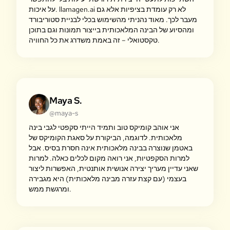
על איכות. llamagen.ai לא רק עומדת בציפיות אלא גם
מעבר לכך. מאוד נהניתי מהשימוש בכלי לבניית סטוריבורד
ומהסיוע של הבינה המלאכותית בייצור תמונות וגם בתוכן
טקסטואלי – זה באמת משדרג את כל החוויה.
Maya S.
@maya-s
אני אוהב קומיקס טוב ותמיד הייתי סקפטי לגבי בינה
מלאכותית. לדוגמה, הביקורת על סאגת הקומיקס של
באטמן שנוצרה בבינה מלאכותית אינה חסרת בסיס. אבל
למרות הסקפטיות, אני רואה מקום לכלים כאלה. למרות
שאני עדיין מעריך יצירה אנושית אותנטית, האפשרות ליצור
בעצמי (עם קצת עזרה מבינה מלאכותית) היא מגבירה
ומרגשת ממש.