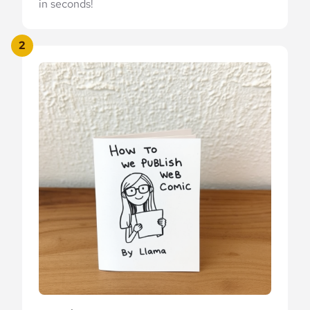
in seconds!
2