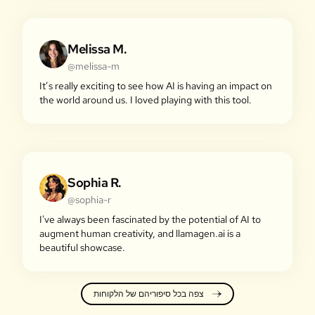
Melissa M.
@melissa-m
It’s really exciting to see how AI is having an impact on
the world around us. I loved playing with this tool.
Sophia R.
@sophia-r
I've always been fascinated by the potential of AI to
augment human creativity, and llamagen.ai is a
beautiful showcase.
צפה בכל סיפוריהם של הלקוחות