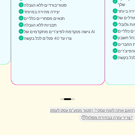
שלך
סטוריבורדים ללא הגבלה
ירה ביותר
יצירה מהירה במיוחד
תנאים מסחריים כלליים
ות גלובלי
תבניות ללא הגבלה
ם כלליים
גישה מוקדמת לפיצ'רים מתקדמים של AI
הל חשבון
צרו עד 40 פנלים לכל בקשה
ת החברים
הפיצ'רים
האם אתה לקוח עסקי? (פטור ממע"מ עסק לעסק)
צריך עזרה בבחירת מסלול?