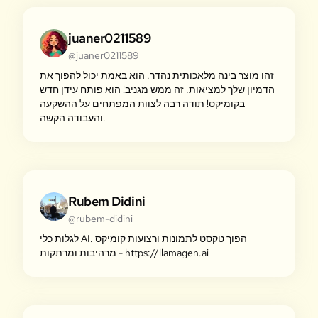
juaner0211589
@juaner0211589
זהו מוצר בינה מלאכותית נהדר. הוא באמת יכול להפוך את
הדמיון שלך למציאות. זה ממש מגניב! הוא פותח עידן חדש
בקומיקס! תודה רבה לצוות המפתחים על ההשקעה
והעבודה הקשה.
Rubem Didini
@rubem-didini
לגלות כלי AI. הפוך טקסט לתמונות ורצועות קומיקס
מרהיבות ומרתקות - https://llamagen.ai