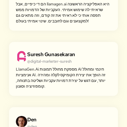
הם די כיפיים, אבל llamagen.ai היא האפליקציה הראשונה
שראיתי לה שימוש אמיתי. העקביות של הדמויות ממש
תפסה אותי כי לא ראיתי את זה קודם, וזה מתאים גם
למקצוענים וגם לחובבים. שינוי אמיתי בעולם!
Suresh Gunasekaran
@digital-marketer-suresh
LlamaGen.Ai מספקת מחולל תמונות AI חינמי ומחולל
אנימציות AI. זה הופך את יצירת הקומיקס לקלה ומהירה
יותר, עם דגש על יצירת דמויות עקביות ושליטה בתנוחה,
קומפוזיציה וסגנון.
Den
@den