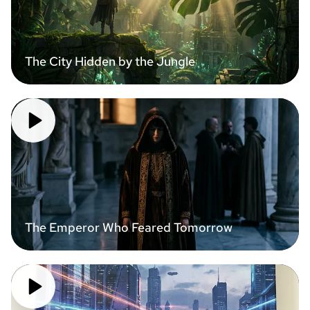
The City Hidden by the Jungle
The Emperor Who Feared Tomorrow