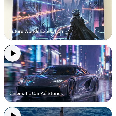
Future Worlds Expedition
Cinematic Car Ad Stories