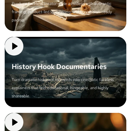
Produce faceless creator-style ad videos with authentic
framing, product-led storytelling, and conversion-ready
pacing.
History Hook Documentaries
Turn dramatic historical moments into cinematic faceless
explainers that feel educational, bingeable, and highly
shareable.