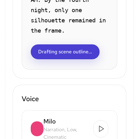
night, only one
silhouette remained in
the frame.
Drafting scene outline...
Voice
Milo
Narration, Low,
Cinematic