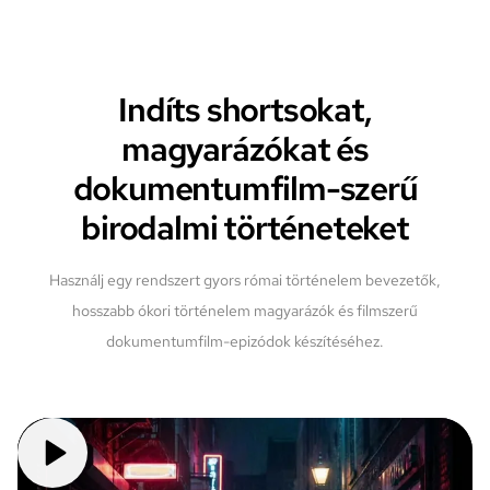
Indíts shortsokat,
magyarázókat és
dokumentumfilm-szerű
birodalmi történeteket
Használj egy rendszert gyors római történelem bevezetők,
hosszabb ókori történelem magyarázók és filmszerű
dokumentumfilm-epizódok készítéséhez.