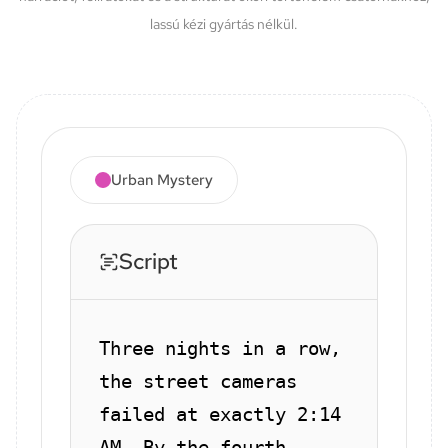
lassú kézi gyártás nélkül.
Urban Mystery
Script
Three nights in a row,
the street cameras
failed at exactly 2:14
AM. By the fourth