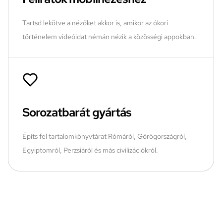
Tartsd lekötve a nézőket akkor is, amikor az ókori
történelem videóidat némán nézik a közösségi appokban.
Sorozatbarát gyártás
Építs fel tartalomkönyvtárat Rómáról, Görögországról,
Egyiptomról, Perzsiáról és más civilizációkról.