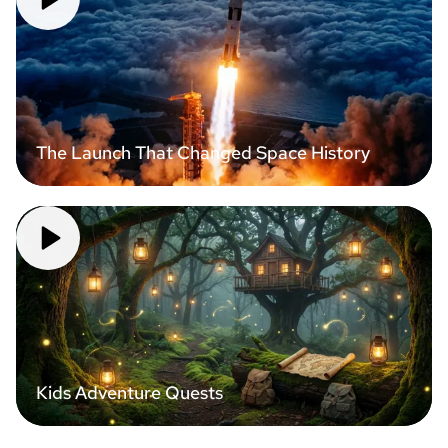
The Launch That Changed Space History
Kids Adventure Quests