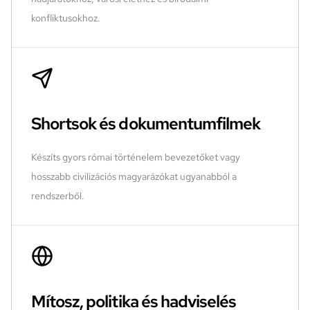
konfliktusokhoz.
Shortsok és dokumentumfilmek
Készíts gyors római történelem bevezetőket vagy
hosszabb civilizációs magyarázókat ugyanabból a
rendszerből.
Mítosz, politika és hadviselés