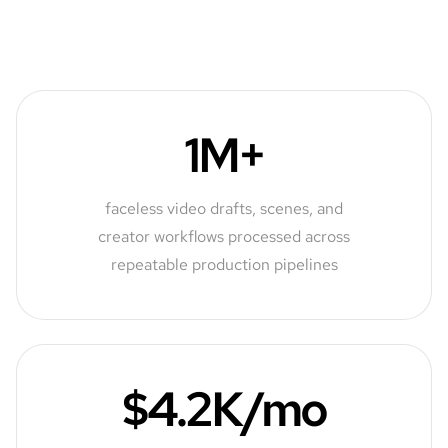
1M+
faceless video drafts, scenes, and
creator workflows processed across
repeatable production pipelines
$4.2K/mo