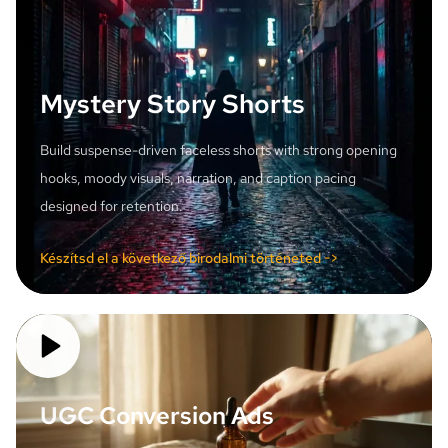
Mystery Story Shorts
Build suspense-driven faceless shorts with strong opening
hooks, moody visuals, narration, and caption pacing
designed for retention.
Készítsd el a következő birodalmi történeted ->
UGC Conversion Ads