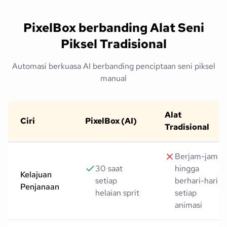
PixelBox berbanding Alat Seni
Piksel Tradisional
Automasi berkuasa AI berbanding penciptaan seni piksel
manual
Alat
Ciri
PixelBox (AI)
Tradisional
Berjam-jam
30 saat
hingga
Kelajuan
setiap
berhari-hari
Penjanaan
helaian sprit
setiap
animasi