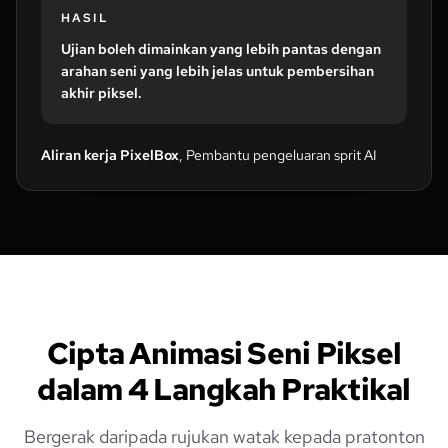
HASIL
Ujian boleh dimainkan yang lebih pantas dengan
arahan seni yang lebih jelas untuk pembersihan
akhir piksel.
Aliran kerja PixelBox
, Pembantu pengeluaran sprit AI
Cipta Animasi Seni Piksel
dalam 4 Langkah Praktikal
Bergerak daripada rujukan watak kepada pratonton