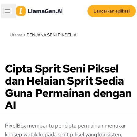
Lancarkan aplikasi
Utama
PENJANA SENI PIKSEL AI
Cipta Sprit Seni Piksel
dan Helaian Sprit Sedia
Guna Permainan dengan
AI
PixelBox membantu pencipta permainan menukar
konsep watak kepada sprit piksel yang konsisten,