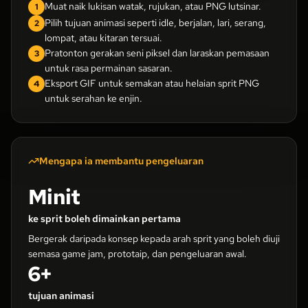
Muat naik lukisan watak, rujukan, atau PNG lutsinar.
1
Pilih tujuan animasi seperti idle, berjalan, lari, serang,
2
lompat, atau kitaran tersuai.
Pratonton gerakan seni piksel dan laraskan pemasaan
3
untuk rasa permainan sasaran.
Eksport GIF untuk semakan atau helaian sprit PNG
4
untuk serahan ke enjin.
Mengapa ia membantu pengeluaran
Minit
ke sprit boleh dimainkan pertama
Bergerak daripada konsep kepada arah sprit yang boleh diuji
semasa game jam, prototaip, dan pengeluaran awal.
6+
tujuan animasi