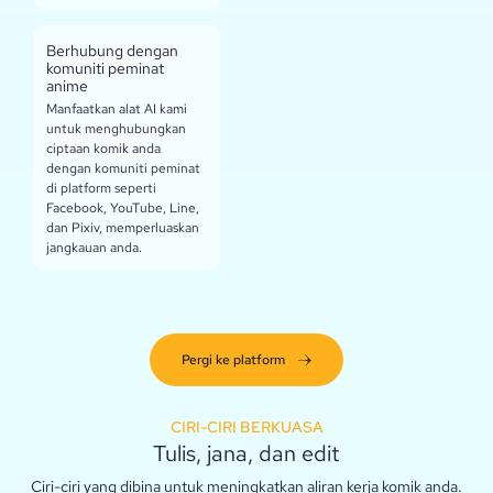
Berhubung dengan
komuniti peminat
anime
Manfaatkan alat AI kami
untuk menghubungkan
ciptaan komik anda
dengan komuniti peminat
di platform seperti
Facebook, YouTube, Line,
dan Pixiv, memperluaskan
jangkauan anda.
Pergi ke platform
CIRI-CIRI BERKUASA
Tulis, jana, dan edit
Ciri-ciri yang dibina untuk meningkatkan aliran kerja komik anda.