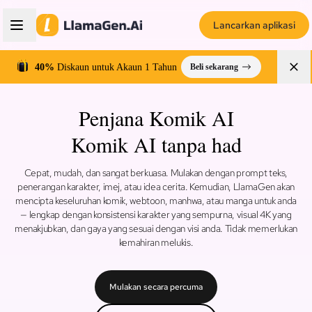
Lancarkan aplikasi
40%
Diskaun untuk Akaun 1 Tahun
Beli sekarang
Penjana Komik AI
Komik AI tanpa had
Cepat, mudah, dan sangat berkuasa. Mulakan dengan prompt teks,
penerangan karakter, imej, atau idea cerita. Kemudian, LlamaGen akan
mencipta keseluruhan komik, webtoon, manhwa, atau manga untuk anda
— lengkap dengan konsistensi karakter yang sempurna, visual 4K yang
menakjubkan, dan gaya yang sesuai dengan visi anda. Tidak memerlukan
kemahiran melukis.
Mulakan secara percuma