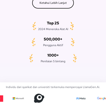
Ketahui Lebih Lanjut
Top 25
2024 Meneroka Alat AI
500,000+
Pengguna Aktif
1000+
Penilaian 5 bintang
Individu dari syarikat dan universiti terkemuka mempercayai LlamaGen.Ai.