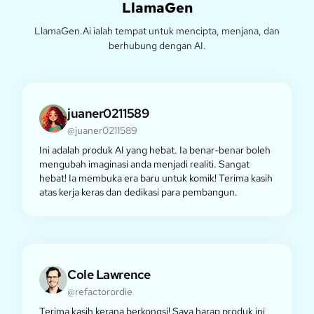
LlamaGen
LlamaGen.Ai ialah tempat untuk mencipta, menjana, dan
berhubung dengan AI.
juaner0211589
@juaner0211589
Ini adalah produk AI yang hebat. Ia benar-benar boleh
mengubah imaginasi anda menjadi realiti. Sangat
hebat! Ia membuka era baru untuk komik! Terima kasih
atas kerja keras dan dedikasi para pembangun.
Cole Lawrence
@refactorordie
Terima kasih kerana berkongsi! Saya harap produk ini