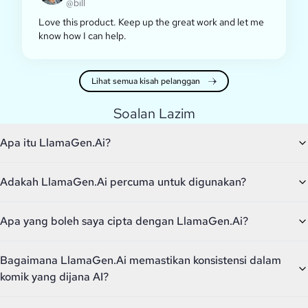
@bill
Love this product. Keep up the great work and let me
know how I can help.
Lihat semua kisah pelanggan
Soalan Lazim
Apa itu LlamaGen.Ai?
Adakah LlamaGen.Ai percuma untuk digunakan?
Apa yang boleh saya cipta dengan LlamaGen.Ai?
Bagaimana LlamaGen.Ai memastikan konsistensi dalam
komik yang dijana AI?