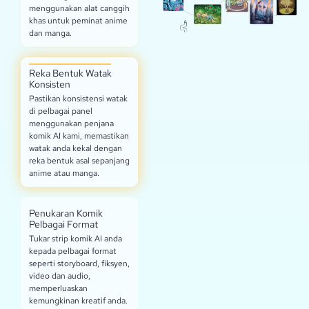
menggunakan alat canggih
khas untuk peminat anime
dan manga.
Reka Bentuk Watak
Konsisten
Pastikan konsistensi watak
di pelbagai panel
menggunakan penjana
komik AI kami, memastikan
watak anda kekal dengan
reka bentuk asal sepanjang
anime atau manga.
Penukaran Komik
Pelbagai Format
Tukar strip komik AI anda
kepada pelbagai format
seperti storyboard, fiksyen,
video dan audio,
memperluaskan
kemungkinan kreatif anda.