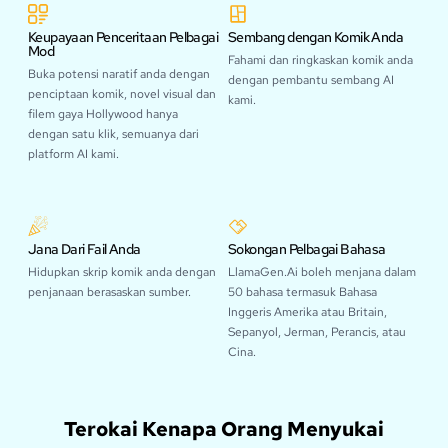
Keupayaan Penceritaan Pelbagai
Sembang dengan Komik Anda
Mod
Fahami dan ringkaskan komik anda
Buka potensi naratif anda dengan
dengan pembantu sembang AI
penciptaan komik, novel visual dan
kami.
filem gaya Hollywood hanya
dengan satu klik, semuanya dari
platform AI kami.
Jana Dari Fail Anda
Sokongan Pelbagai Bahasa
Hidupkan skrip komik anda dengan
LlamaGen.Ai boleh menjana dalam
penjanaan berasaskan sumber.
50 bahasa termasuk Bahasa
Inggeris Amerika atau Britain,
Sepanyol, Jerman, Perancis, atau
Cina.
Terokai Kenapa Orang Menyukai