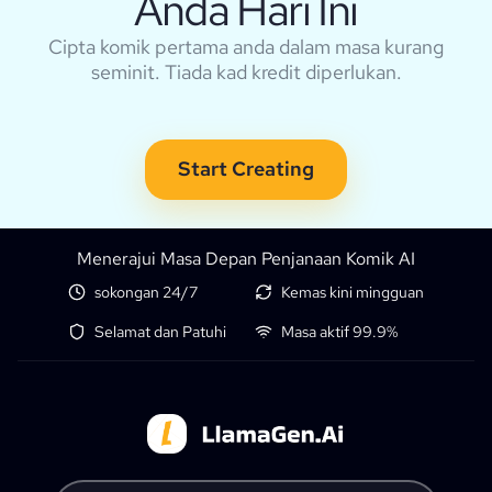
Anda Hari Ini
Cipta komik pertama anda dalam masa kurang
seminit. Tiada kad kredit diperlukan.
Start Creating
Menerajui Masa Depan Penjanaan Komik AI
sokongan 24/7
Kemas kini mingguan
Selamat dan Patuhi
Masa aktif 99.9%