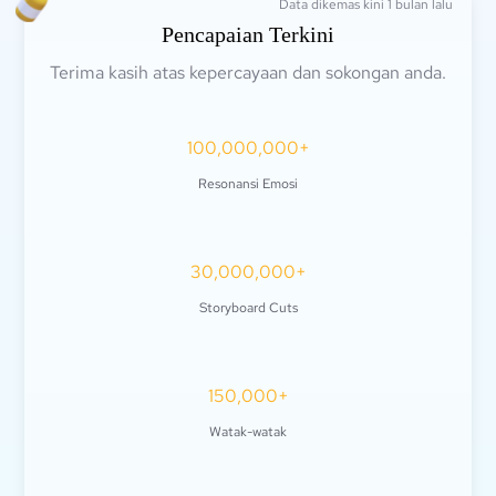
Data dikemas kini 1 bulan lalu
Pencapaian Terkini
Terima kasih atas kepercayaan dan sokongan anda.
100,000,000+
Resonansi Emosi
30,000,000+
Storyboard Cuts
150,000+
Watak-watak