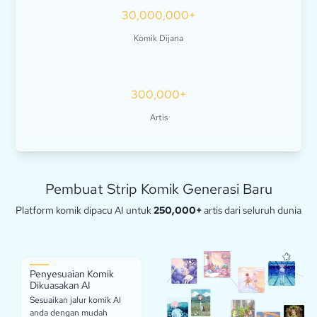
30,000,000+
Komik Dijana
300,000+
Artis
Pembuat Strip Komik Generasi Baru
Platform komik dipacu AI untuk
250,000+
artis dari seluruh dunia
Penyesuaian Komik
Dikuasakan AI
Sesuaikan jalur komik AI
anda dengan mudah