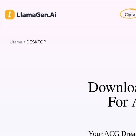
Cipta
Utama
DESKTOP
Downlo
For 
Your ACG Dream 