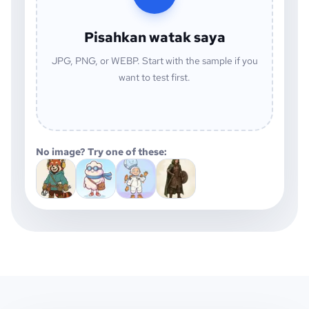
Pisahkan watak saya
JPG, PNG, or WEBP. Start with the sample if you
want to test first.
No image? Try one of these: