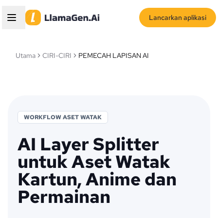
Lancarkan aplikasi
Utama
CIRI-CIRI
PEMECAH LAPISAN AI
WORKFLOW ASET WATAK
AI Layer Splitter
untuk Aset Watak
Kartun, Anime dan
Permainan