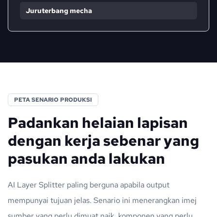
Juruterbang mecha
PETA SENARIO PRODUKSI
Padankan helaian lapisan
dengan kerja sebenar yang
pasukan anda lakukan
AI Layer Splitter paling berguna apabila output
mempunyai tujuan jelas. Senario ini menerangkan imej
sumber yang perlu dimuat naik, komponen yang perlu