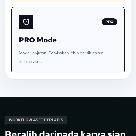
PRO
PRO Mode
Model lanjutan. Pemisahan lebih bersih dalam
helaian aset.
WORKFLOW ASET BERLAPIS
Beralih daripada karya siap