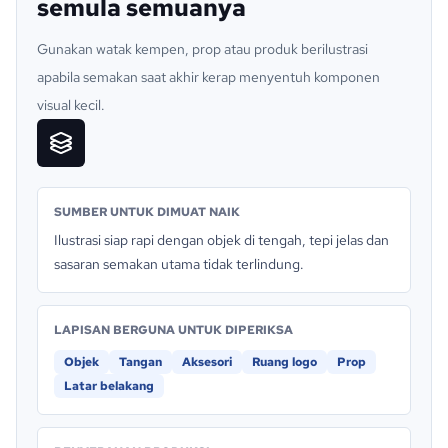
semula semuanya
Gunakan watak kempen, prop atau produk berilustrasi
apabila semakan saat akhir kerap menyentuh komponen
visual kecil.
SUMBER UNTUK DIMUAT NAIK
Ilustrasi siap rapi dengan objek di tengah, tepi jelas dan
sasaran semakan utama tidak terlindung.
LAPISAN BERGUNA UNTUK DIPERIKSA
Objek
Tangan
Aksesori
Ruang logo
Prop
Latar belakang