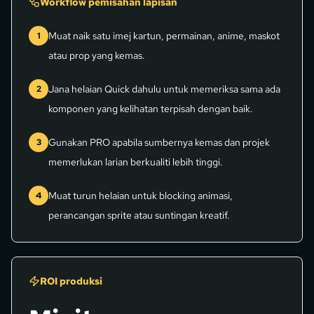
Workflow pemisahan lapisan
Muat naik satu imej kartun, permainan, anime, maskot
1
atau prop yang kemas.
Jana helaian Quick dahulu untuk memeriksa sama ada
2
komponen yang kelihatan terpisah dengan baik.
Gunakan PRO apabila sumbernya kemas dan projek
3
memerlukan larian berkualiti lebih tinggi.
Muat turun helaian untuk blocking animasi,
4
perancangan sprite atau suntingan kreatif.
ROI produksi