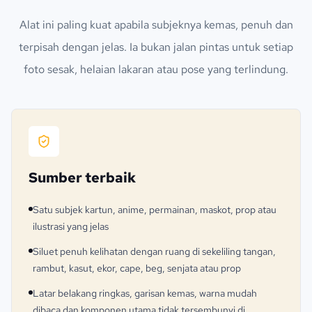
Alat ini paling kuat apabila subjeknya kemas, penuh dan
terpisah dengan jelas. Ia bukan jalan pintas untuk setiap
foto sesak, helaian lakaran atau pose yang terlindung.
Sumber terbaik
Satu subjek kartun, anime, permainan, maskot, prop atau
ilustrasi yang jelas
Siluet penuh kelihatan dengan ruang di sekeliling tangan,
rambut, kasut, ekor, cape, beg, senjata atau prop
Latar belakang ringkas, garisan kemas, warna mudah
dibaca dan komponen utama tidak tersembunyi di