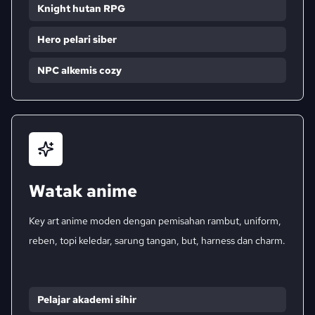
Knight hutan RPG
Hero pelari siber
NPC alkemis cozy
Watak anime
Key art anime moden dengan pemisahan rambut, uniform,
reben, topi keledar, sarung tangan, but, harness dan charm.
Pelajar akademi sihir