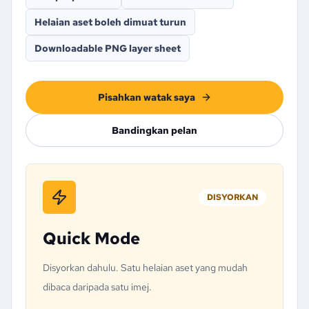
Helaian aset boleh dimuat turun
Downloadable PNG layer sheet
Pisahkan watak saya
Bandingkan pelan
DISYORKAN
Quick Mode
Disyorkan dahulu. Satu helaian aset yang mudah
dibaca daripada satu imej.