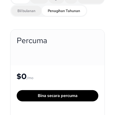
Bil bulanan
Penagihan Tahunan
Percuma
$0
/mo
Bina secara percuma