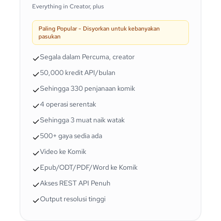
Everything in Creator, plus
Paling Popular - Disyorkan untuk kebanyakan
pasukan
Segala dalam Percuma, creator
50,000 kredit API/bulan
Sehingga 330 penjanaan komik
4 operasi serentak
Sehingga 3 muat naik watak
500+ gaya sedia ada
Video ke Komik
Epub/ODT/PDF/Word ke Komik
Akses REST API Penuh
Output resolusi tinggi