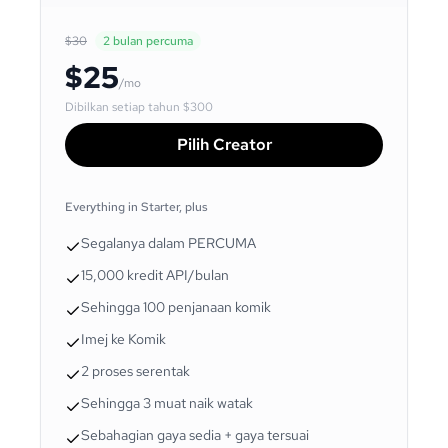
$30
2 bulan percuma
$25
/mo
Dibilkan setiap tahun
$300
Pilih Creator
Everything in Starter, plus
Segalanya dalam PERCUMA
15,000 kredit API/bulan
Sehingga 100 penjanaan komik
Imej ke Komik
2 proses serentak
Sehingga 3 muat naik watak
Sebahagian gaya sedia + gaya tersuai