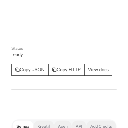
Status
ready
Copy JSON
Copy HTTP
View docs
Semua
Kreatif
Agen
API
Add Credits