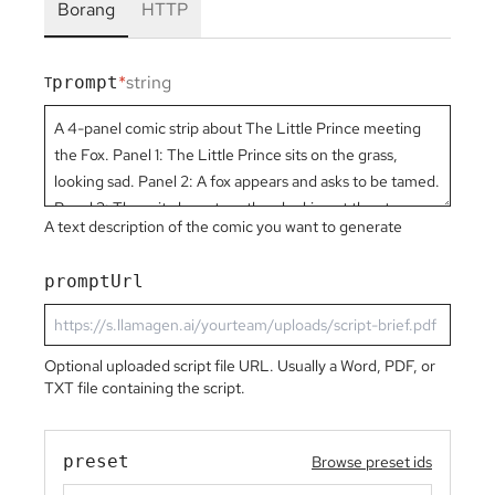
Borang
HTTP
*
string
prompt
T
A text description of the comic you want to generate
promptUrl
Optional uploaded script file URL. Usually a Word, PDF, or
TXT file containing the script.
preset
Browse preset ids