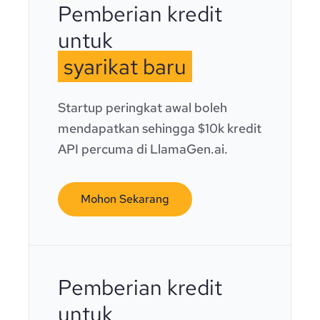
Pemberian kredit
untuk
syarikat baru
Startup peringkat awal boleh
mendapatkan sehingga $10k kredit
API percuma di LlamaGen.ai.
Mohon Sekarang
Pemberian kredit
untuk