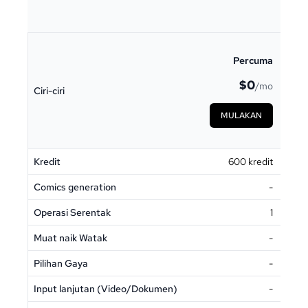
Percuma
$0
/mo
Ciri-ciri
MULAKAN
Kredit
600 kredit
Sega
Comics generation
-
Operasi Serentak
1
Muat naik Watak
-
Pilihan Gaya
-
Input lanjutan (Video/Dokumen)
-