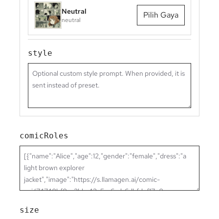
Neutral
Pilih Gaya
neutral
style
comicRoles
size