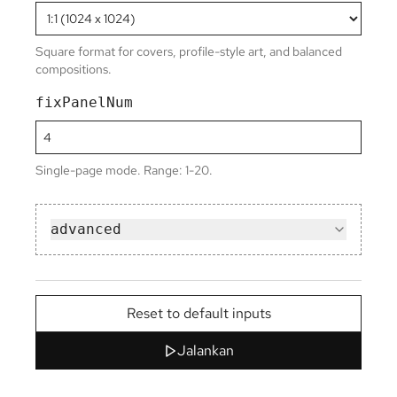
Square format for covers, profile-style art, and balanced
compositions.
fixPanelNum
Single-page mode. Range: 1-20.
advanced
Reset to default inputs
Jalankan