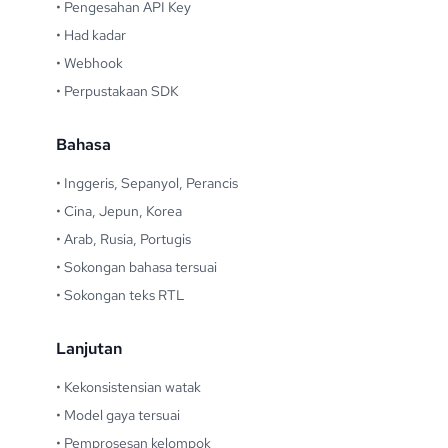
•
Pengesahan API Key
•
Had kadar
•
Webhook
•
Perpustakaan SDK
Bahasa
•
Inggeris, Sepanyol, Perancis
•
Cina, Jepun, Korea
•
Arab, Rusia, Portugis
•
Sokongan bahasa tersuai
•
Sokongan teks RTL
Lanjutan
•
Kekonsistensian watak
•
Model gaya tersuai
•
Pemprosesan kelompok