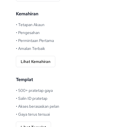
Kemahiran
•
Tetapan Akaun
•
Pengesahan
•
Permintaan Pertama
•
Amalan Terbaik
Lihat Kemahiran
Templat
•
500+ pratetap gaya
•
Salin ID pratetap
•
Akses berasaskan pelan
•
Gaya terus tersuai