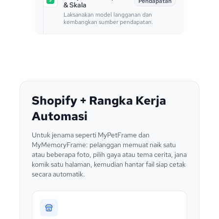
Pendapatan
& Skala
Laksanakan model langganan dan
kembangkan sumber pendapatan.
Shopify + Rangka Kerja
Automasi
Untuk jenama seperti MyPetFrame dan
MyMemoryFrame: pelanggan memuat naik satu
atau beberapa foto, pilih gaya atau tema cerita, jana
komik satu halaman, kemudian hantar fail siap cetak
secara automatik.