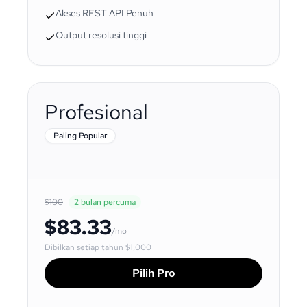
Akses REST API Penuh
Output resolusi tinggi
Profesional
Paling Popular
$100
2 bulan percuma
$83.33
/mo
Dibilkan setiap tahun
$1,000
Pilih Pro