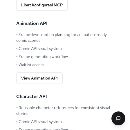
Lihat Konfigurasi MCP
Animation API
•
Frame-level motion planning for animation-ready
comic scenes
•
Comic API visual system
•
Frame generation workflow
•
Waitlist access
View Animation API
Character API
•
Reusable character references for consistent visual
stories
•
Comic API visual system
•
Frame generation workflow