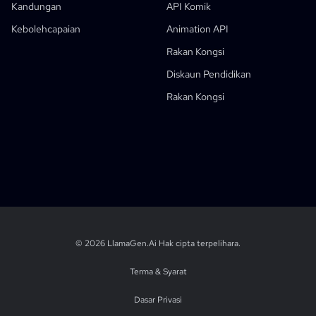
Aliran Kerja Generatif
Kandungan
API Komik
Penjana Buku Cerita AI
Kebolehcapaian
Animation API
Foto Ke Anime
Penjana Skrip Manga AI
Penapis Imej Hitam Putih
AI Manga Colorizer
Pencipta Manga
Penterjemah Manga
Anime Ke Dunia Sebenar
Penjana Watak Anime
Baru
Penjana Seni Piksel AI
Baru
Rakan Kongsi
Alat Pemotongan Lembar Karakter
Diskaun Pendidikan
Diskaun Pelajar
Alat Segmentasi Panel Komik
Rakan Kongsi
Pemecah Lapisan AI
English
English (UK)
English (CA)
English (AU)
English (IN)
Japanese
Ch
© 2026 LlamaGen.Ai
Hak cipta terpelihara
.
Terma & Syarat
Dasar Privasi