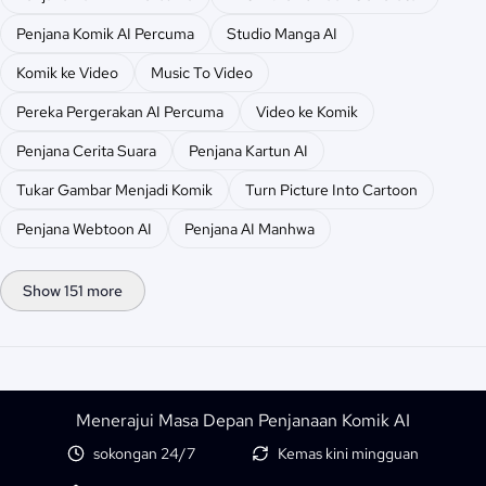
Penjana Komik AI Percuma
Studio Manga AI
Komik ke Video
Music To Video
Pereka Pergerakan AI Percuma
Video ke Komik
Penjana Cerita Suara
Penjana Kartun AI
Tukar Gambar Menjadi Komik
Turn Picture Into Cartoon
Penjana Webtoon AI
Penjana AI Manhwa
Show 151 more
Menerajui Masa Depan Penjanaan Komik AI
sokongan 24/7
Kemas kini mingguan