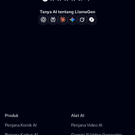
Tanya AI tentang LlamaGen
Produk
LlamaGen Untuk
RAKAN KONGSI
Kes Penggunaan
Produk
Alat AI
Penjana Komik AI Percuma
Guru
OpenAI
API Buku Komik
Penjana Komik AI
Penjana Video AI
AI Children's Book Generator
Pelajar
Meta
Kempen Digital
Penjana Kartun AI
Gemini AI Video Generator