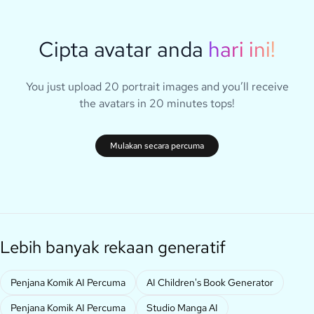
Cipta avatar anda
hari ini!
You just upload 20 portrait images and you’ll receive
the avatars in 20 minutes tops!
Mulakan secara percuma
Lebih banyak rekaan generatif
Penjana Komik AI Percuma
AI Children's Book Generator
Penjana Komik AI Percuma
Studio Manga AI