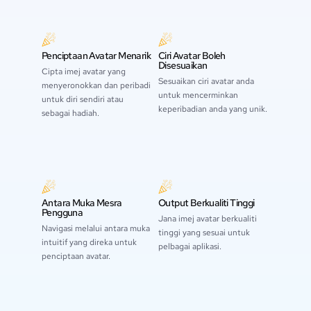
Penciptaan Avatar Menarik
Ciri Avatar Boleh
Disesuaikan
Cipta imej avatar yang
Sesuaikan ciri avatar anda
menyeronokkan dan peribadi
untuk mencerminkan
untuk diri sendiri atau
keperibadian anda yang unik.
sebagai hadiah.
Antara Muka Mesra
Output Berkualiti Tinggi
Pengguna
Jana imej avatar berkualiti
Navigasi melalui antara muka
tinggi yang sesuai untuk
intuitif yang direka untuk
pelbagai aplikasi.
penciptaan avatar.