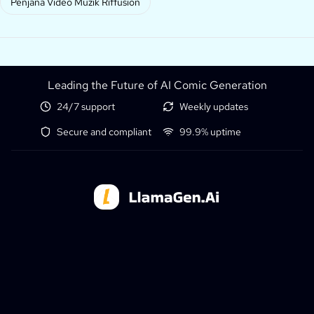
Penjana Video Muzik Riffusion
Leading the Future of AI Comic Generation
24/7 support
Weekly updates
Secure and compliant
99.9% uptime