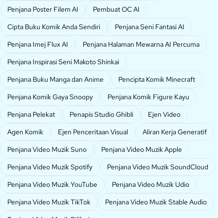
Penjana Poster Filem AI
Pembuat OC AI
Cipta Buku Komik Anda Sendiri
Penjana Seni Fantasi AI
Penjana Imej Flux AI
Penjana Halaman Mewarna AI Percuma
Penjana Inspirasi Seni Makoto Shinkai
Penjana Buku Manga dan Anime
Pencipta Komik Minecraft
Penjana Komik Gaya Snoopy
Penjana Komik Figure Kayu
Penjana Pelekat
Penapis Studio Ghibli
Ejen Video
Agen Komik
Ejen Penceritaan Visual
Aliran Kerja Generatif
Penjana Video Muzik Suno
Penjana Video Muzik Apple
Penjana Video Muzik Spotify
Penjana Video Muzik SoundCloud
Penjana Video Muzik YouTube
Penjana Video Muzik Udio
Penjana Video Muzik TikTok
Penjana Video Muzik Stable Audio