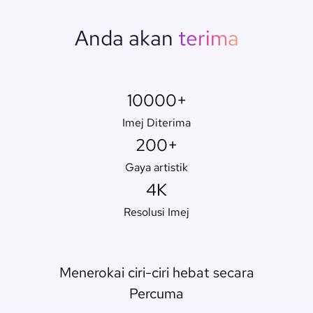
Anda akan
terima
10000+
Imej Diterima
200+
Gaya artistik
4K
Resolusi Imej
Menerokai ciri-ciri hebat secara
Percuma