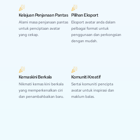
Kelajuan Penjanaan Pantas
Pilihan Eksport
Alami masa penjanaan pantas
Eksport avatar anda dalam
untuk penciptaan avatar
pelbagai format untuk
yang cekap.
penggunaan dan perkongsian
dengan mudah.
Kemaskini Berkala
Komuniti Kreatif
Nikmati kemas kini berkala
Sertai komuniti pencipta
yang memperkenalkan ciri
avatar untuk inspirasi dan
dan penambahbaikan baru.
maklum balas.