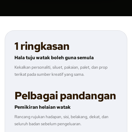
1 ringkasan
Hala tuju watak boleh guna semula
Kekalkan personaliti, siluet, pakaian, palet, dan prop
terikat pada sumber kreatif yang sama.
Pelbagai pandangan
Pemikiran helaian watak
Rancang rujukan hadapan, sisi, belakang, dekat, dan
seluruh badan sebelum pengeluaran.