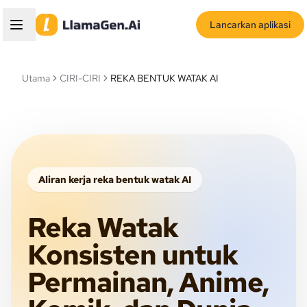
Lancarkan aplikasi
Utama
CIRI-CIRI
REKA BENTUK WATAK AI
Aliran kerja reka bentuk watak AI
Reka Watak
Konsisten untuk
Permainan, Anime,