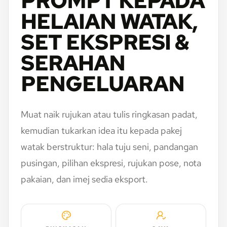
PROMPT KEPADA
HELAIAN WATAK,
SET EKSPRESI &
SERAHAN
PENGELUARAN
Muat naik rujukan atau tulis ringkasan padat,
kemudian tukarkan idea itu kepada pakej
watak berstruktur: hala tuju seni, pandangan
pusingan, pilihan ekspresi, rujukan pose, nota
pakaian, dan imej sedia eksport.