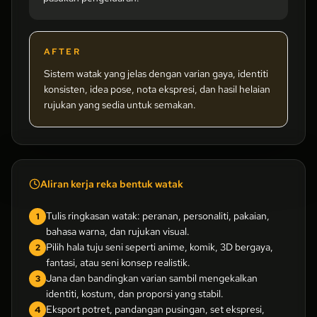
AFTER
Sistem watak yang jelas dengan varian gaya, identiti
konsisten, idea pose, nota ekspresi, dan hasil helaian
rujukan yang sedia untuk semakan.
Aliran kerja reka bentuk watak
Tulis ringkasan watak: peranan, personaliti, pakaian,
1
bahasa warna, dan rujukan visual.
Pilih hala tuju seni seperti anime, komik, 3D bergaya,
2
fantasi, atau seni konsep realistik.
Jana dan bandingkan varian sambil mengekalkan
3
identiti, kostum, dan proporsi yang stabil.
Eksport potret, pandangan pusingan, set ekspresi,
4