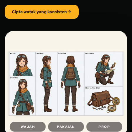
Cipta watak yang konsisten
WAJAH
PAKAIAN
PROP