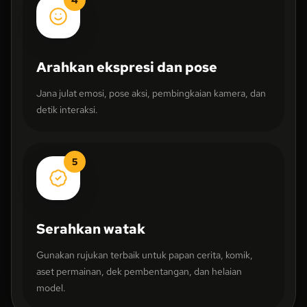
Arahkan ekspresi dan pose
Jana julat emosi, pose aksi, pembingkaian kamera, dan
detik interaksi.
5
Serahkan watak
Gunakan rujukan terbaik untuk papan cerita, komik,
aset permainan, dek pembentangan, dan helaian
model.