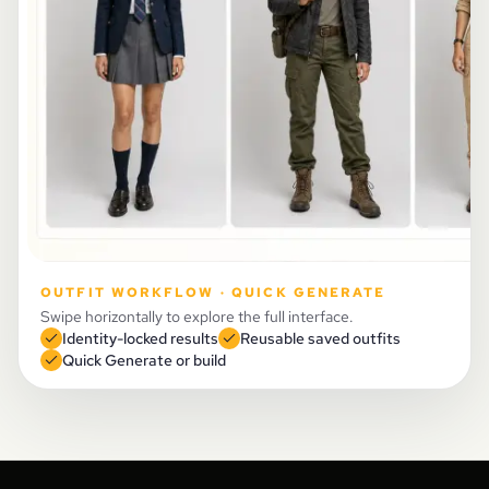
OUTFIT WORKFLOW · QUICK GENERATE
Swipe horizontally to explore the full interface.
Identity-locked results
Reusable saved outfits
Quick Generate or build