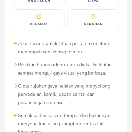
RINGKASAN
GAYA
HELAIAN
SERAHAN
Jana konsep watak laluan pertama sebelum
menempah seni konsep penuh.
Pastikan butiran identiti teras kekal kelihatan
semasa menguji gaya visual yang berbeza.
Cipta rujukan gaya helaian yang menyokong
pemodelan, komik, papan cerita, dan
perancangan animasi.
Semak pilihan di satu tempat dan bukannya
menyebarkan ujian prompt merentas fail
berasingan.