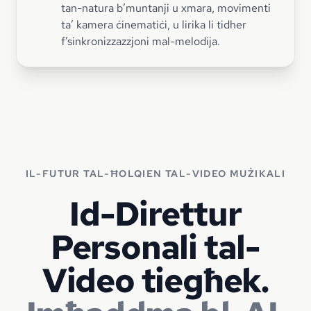
tan-natura b’muntanji u xmara, movimenti
ta’ kamera ċinematiċi, u lirika li tidher
f’sinkronizzazzjoni mal-melodija.
IL-FUTUR TAL-ĦOLQIEN TAL-VIDEO MUŻIKALI
Id-Direttur
Personali tal-
Video tiegħek.