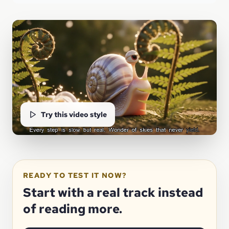
Try this video style
READY TO TEST IT NOW?
Start with a real track instead
of reading more.