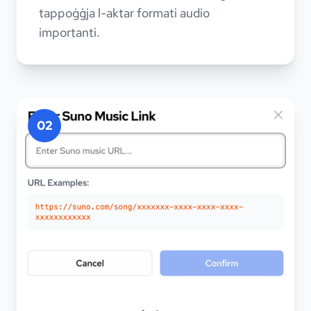
tappoġġja l-aktar formati audio
importanti.
02