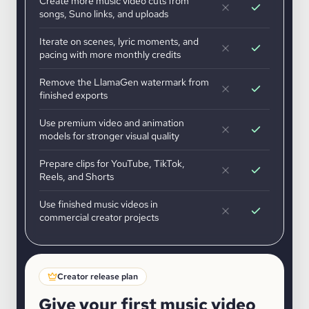
Create more music video cuts from
songs, Suno links, and uploads
Iterate on scenes, lyric moments, and
pacing with more monthly credits
Remove the LlamaGen watermark from
finished exports
Use premium video and animation
models for stronger visual quality
Prepare clips for YouTube, TikTok,
Reels, and Shorts
Use finished music videos in
commercial creator projects
Creator release plan
Give your first music video