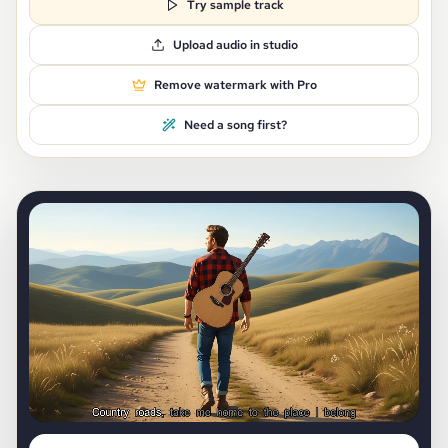
Try sample track
Upload audio in studio
Remove watermark with Pro
Need a song first?