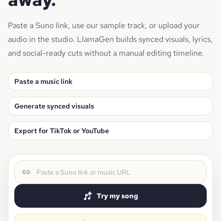
Paste a Suno link, use our sample track, or upload your
audio in the studio. LlamaGen builds synced visuals, lyrics,
and social-ready cuts without a manual editing timeline.
Paste a music link
Generate synced visuals
Export for TikTok or YouTube
Music link
Try my song