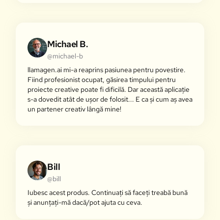
Michael B.
@michael-b
llamagen.ai mi-a reaprins pasiunea pentru povestire.
Fiind profesionist ocupat, găsirea timpului pentru
proiecte creative poate fi dificilă. Dar această aplicație
s-a dovedit atât de ușor de folosit... E ca și cum aș avea
un partener creativ lângă mine!
Bill
@bill
Iubesc acest produs. Continuați să faceți treabă bună
și anunțați-mă dacă/pot ajuta cu ceva.