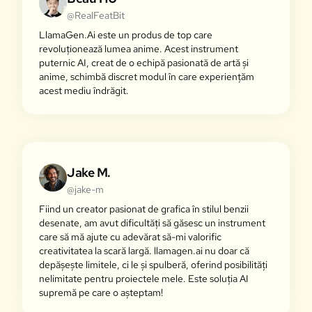
@RealFeatBit
LlamaGen.Ai este un produs de top care
revoluționează lumea anime. Acest instrument
puternic AI, creat de o echipă pasionată de artă și
anime, schimbă discret modul în care experiențăm
acest mediu îndrăgit.
Jake M.
@jake-m
Fiind un creator pasionat de grafica în stilul benzii
desenate, am avut dificultăți să găsesc un instrument
care să mă ajute cu adevărat să-mi valorific
creativitatea la scară largă. llamagen.ai nu doar că
depășește limitele, ci le și spulberă, oferind posibilități
nelimitate pentru proiectele mele. Este soluția AI
supremă pe care o așteptam!