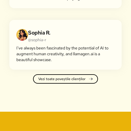
Sophia R.
@sophia-r
I've always been fascinated by the potential of AI to
augment human creativity, and llamagen.ai is a
beautiful showcase.
Vezi toate poveștile clienților