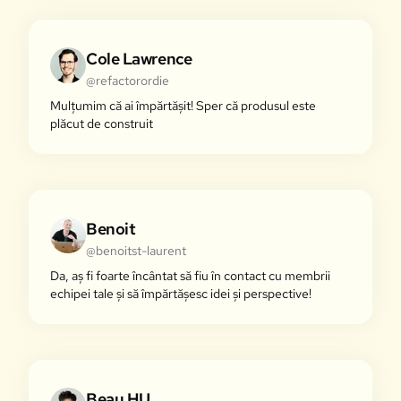
Cole Lawrence
@refactorordie
Mulțumim că ai împărtășit! Sper că produsul este
plăcut de construit
Benoit
@benoitst-laurent
Da, aș fi foarte încântat să fiu în contact cu membrii
echipei tale și să împărtășesc idei și perspective!
Beau HU