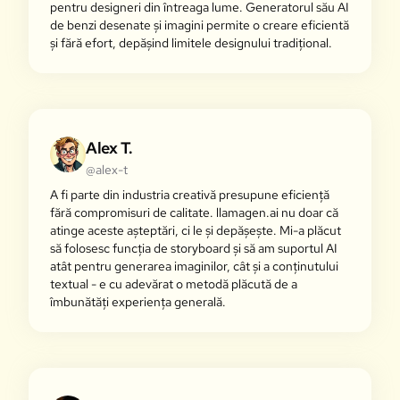
pentru designeri din întreaga lume. Generatorul său AI
de benzi desenate și imagini permite o creare eficientă
și fără efort, depășind limitele designului tradițional.
Alex T.
@alex-t
A fi parte din industria creativă presupune eficiență
fără compromisuri de calitate. llamagen.ai nu doar că
atinge aceste așteptări, ci le și depășește. Mi-a plăcut
să folosesc funcția de storyboard și să am suportul AI
atât pentru generarea imaginilor, cât și a conținutului
textual - e cu adevărat o metodă plăcută de a
îmbunătăți experiența generală.