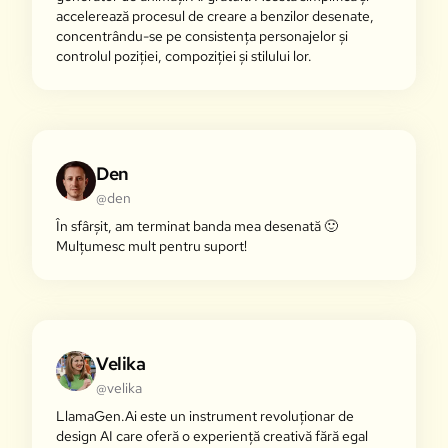
accelerează procesul de creare a benzilor desenate,
concentrându-se pe consistența personajelor și
controlul poziției, compoziției și stilului lor.
Den
@den
În sfârșit, am terminat banda mea desenată 🙂
Mulțumesc mult pentru suport!
Velika
@velika
LlamaGen.Ai este un instrument revoluționar de
design AI care oferă o experiență creativă fără egal