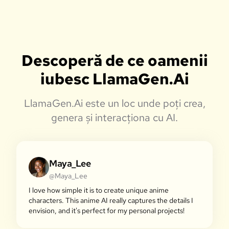
Descoperă de ce oamenii
iubesc LlamaGen.Ai
LlamaGen.Ai este un loc unde poți crea,
genera și interacționa cu AI.
Maya_Lee
@Maya_Lee
I love how simple it is to create unique anime
characters. This anime AI really captures the details I
envision, and it's perfect for my personal projects!