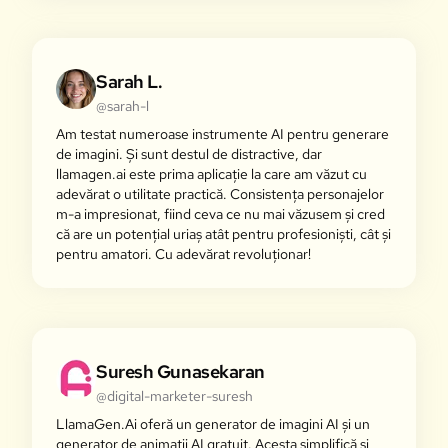
Sarah L.
@sarah-l
Am testat numeroase instrumente AI pentru generare
de imagini. Și sunt destul de distractive, dar
llamagen.ai este prima aplicație la care am văzut cu
adevărat o utilitate practică. Consistența personajelor
m-a impresionat, fiind ceva ce nu mai văzusem și cred
că are un potențial uriaș atât pentru profesioniști, cât și
pentru amatori. Cu adevărat revoluționar!
Suresh Gunasekaran
@digital-marketer-suresh
LlamaGen.Ai oferă un generator de imagini AI și un
generator de animații AI gratuit. Acesta simplifică și