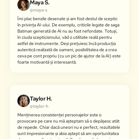
Maya S.
@maya-s
Îmi plac benzile desenate și am fost destul de sceptic
în privința AI-ului. De exemplu, criticile legate de saga
Batman generată de AI nu au fost nefondate. Totuși,
în ciuda scepticismului, văd o utilitate reală pentru
astfel de instrumente. Deși prețuiesc încă producția
autentică realizată de oameni, posibilitatea de a crea
ceva pe cont propriu (cu un pic de ajutor de la AI) este
foarte motivantă și interesantă.
Taylor H.
@taylor-h
Menținerea consistenței personajelor este o
provocare pe care nu mă așteptam să o depășesc atât
de repede. Chiar dacă uneori nu e perfect, rezultatele
sunt impresionante și abia aștept să am oportunitatea