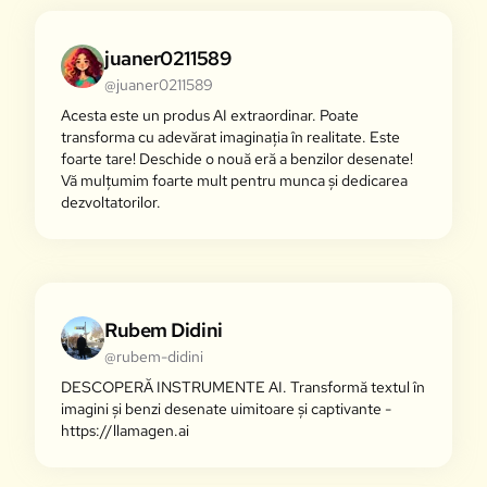
juaner0211589
@juaner0211589
Acesta este un produs AI extraordinar. Poate
transforma cu adevărat imaginația în realitate. Este
foarte tare! Deschide o nouă eră a benzilor desenate!
Vă mulțumim foarte mult pentru munca și dedicarea
dezvoltatorilor.
Rubem Didini
@rubem-didini
DESCOPERĂ INSTRUMENTE AI. Transformă textul în
imagini și benzi desenate uimitoare și captivante -
https://llamagen.ai