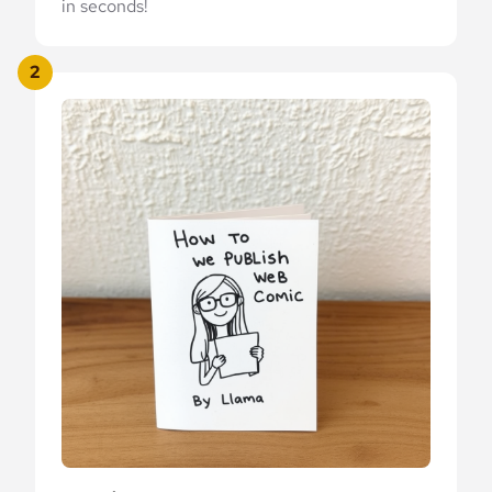
in seconds!
2