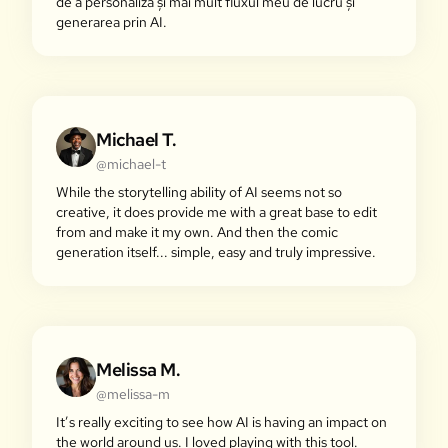
de a personaliza și mai mult fluxul meu de lucru și
generarea prin AI.
Michael T.
@michael-t
While the storytelling ability of AI seems not so
creative, it does provide me with a great base to edit
from and make it my own. And then the comic
generation itself... simple, easy and truly impressive.
Melissa M.
@melissa-m
It’s really exciting to see how AI is having an impact on
the world around us. I loved playing with this tool.