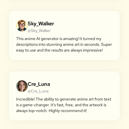
Sky_Walker
@Sky_Walker
This anime AI generator is amazing! It turned my
descriptions into stunning anime art in seconds. Super
easy to use and the results are always impressive!
Cre_Luna
@Cre_Luna
Incredible! The ability to generate anime art from text
is a game-changer. It's fast, free, and the artwork is
always top-notch. Highly recommend it!