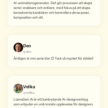
AI-animationsgenerator. Det gör processen att skapa
serier snabbare och enklare, med fokus på att skapa
konsekventa karaktärer och kontrollera deras poser,
komposition och stil.
Den
@den
Äntligen är min serie klar 🙂 Tack så mycket för stödet!
Velika
@velika
LlamaGen.Ai är ett banbrytande AI-designverktyg
som erbjuder en unik kreativ upplevelse för designers