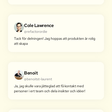
Cole Lawrence
@refactorordie
Tack för delningen! Jag hoppas att produkten är rolig
att skapa
Benoit
@benoitst-laurent
Ja, jag skulle vara jätteglad att få kontakt med
personer i ert team och dela insikter och idéer!