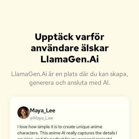
Upptäck varför
användare älskar
LlamaGen.Ai
LlamaGen.Ai är en plats där du kan skapa,
generera och ansluta med AI.
Maya_Lee
@Maya_Lee
I love how simple it is to create unique anime
characters. This anime AI really captures the details I