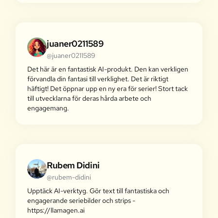
juaner0211589
@juaner0211589
Det här är en fantastisk AI-produkt. Den kan verkligen
förvandla din fantasi till verklighet. Det är riktigt
häftigt! Det öppnar upp en ny era för serier! Stort tack
till utvecklarna för deras hårda arbete och
engagemang.
Rubem Didini
@rubem-didini
Upptäck AI-verktyg. Gör text till fantastiska och
engagerande serie­bilder och strips -
https://llamagen.ai