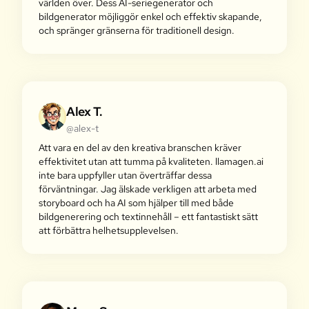
världen över. Dess AI-seriegenerator och
bildgenerator möjliggör enkel och effektiv skapande,
och spränger gränserna för traditionell design.
Alex T.
@alex-t
Att vara en del av den kreativa branschen kräver
effektivitet utan att tumma på kvaliteten. llamagen.ai
inte bara uppfyller utan överträffar dessa
förväntningar. Jag älskade verkligen att arbeta med
storyboard och ha AI som hjälper till med både
bildgenerering och textinnehåll – ett fantastiskt sätt
att förbättra helhetsupplevelsen.