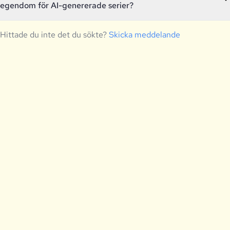
egendom för AI-genererade serier?
Hittade du inte det du sökte?
Skicka meddelande