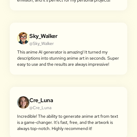
envision, and it's perfect for my personal projects!
Sky_Walker
@Sky_Walker
This anime AI generator is amazing! It turned my
descriptions into stunning anime art in seconds. Super
easy to use and the results are always impressive!
Cre_Luna
@Cre_Luna
Incredible! The ability to generate anime art from text
is a game-changer. It's fast, free, and the artwork is
always top-notch. Highly recommend it!