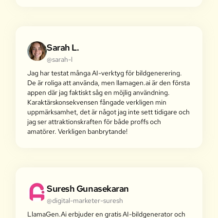
Sarah L.
@sarah-l
Jag har testat många AI-verktyg för bildgenerering.
De är roliga att använda, men llamagen.ai är den första
appen där jag faktiskt såg en möjlig användning.
Karaktärskonsekvensen fångade verkligen min
uppmärksamhet, det är något jag inte sett tidigare och
jag ser attraktionskraften för både proffs och
amatörer. Verkligen banbrytande!
Suresh Gunasekaran
@digital-marketer-suresh
LlamaGen.Ai erbjuder en gratis AI-bildgenerator och