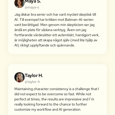
Maya S.
@maya-s
Jag älskar bra serier och har varit mycket skeptisk till
AI. Till exempel har kritiken mot Batman-AI-serien
varit berättigad. Men genom min skepticism ser jag
ändå en plats för sådana verktyg. Även om jag
fortfarande värdesätter ett autentiskt, handgjort verk,
är möjligheten att skapa något själv (med lite hjälp av
AI) riktigt upplyftande och spännande.
Taylor H.
@taylor-h
Maintaining character consistency is a challenge that I
did not expect to be overcome so fast. While not
perfect at times, the results are impressive and I’m
really looking forward to the chance to further
customize my workflow and AI generation.