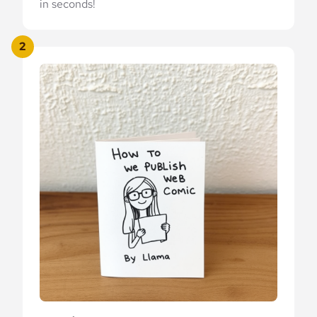
in seconds!
2