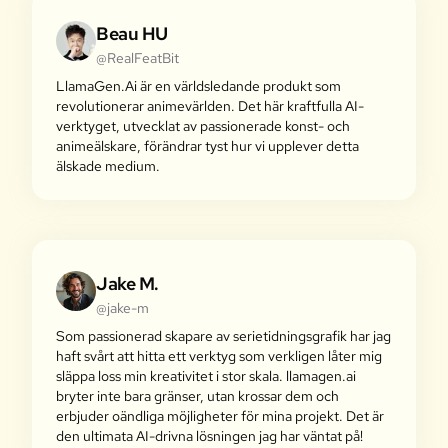
Beau HU
@RealFeatBit
LlamaGen.Ai är en världsledande produkt som
revolutionerar animevärlden. Det här kraftfulla AI-
verktyget, utvecklat av passionerade konst- och
animeälskare, förändrar tyst hur vi upplever detta
älskade medium.
Jake M.
@jake-m
Som passionerad skapare av serietidningsgrafik har jag
haft svårt att hitta ett verktyg som verkligen låter mig
släppa loss min kreativitet i stor skala. llamagen.ai
bryter inte bara gränser, utan krossar dem och
erbjuder oändliga möjligheter för mina projekt. Det är
den ultimata AI-drivna lösningen jag har väntat på!