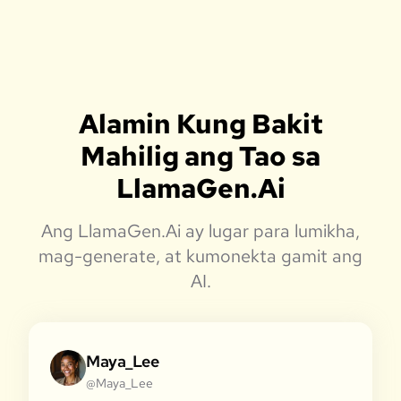
Alamin Kung Bakit
Mahilig ang Tao sa
LlamaGen.Ai
Ang LlamaGen.Ai ay lugar para lumikha,
mag-generate, at kumonekta gamit ang
AI.
Maya_Lee
@Maya_Lee