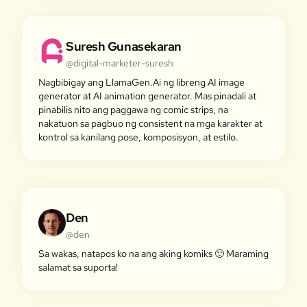
Suresh Gunasekaran
@digital-marketer-suresh
Nagbibigay ang LlamaGen.Ai ng libreng AI image
generator at AI animation generator. Mas pinadali at
pinabilis nito ang paggawa ng comic strips, na
nakatuon sa pagbuo ng consistent na mga karakter at
kontrol sa kanilang pose, komposisyon, at estilo.
Den
@den
Sa wakas, natapos ko na ang aking komiks 🙂 Maraming
salamat sa suporta!