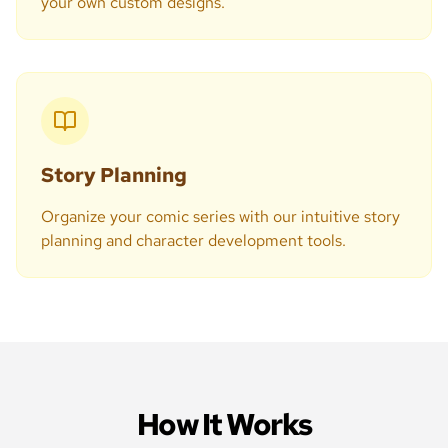
your own custom designs.
Story Planning
Organize your comic series with our intuitive story
planning and character development tools.
How It Works