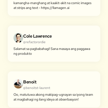
kamangha-manghang at kaakit-akit na comic images
at strips ang text - https://llamagen.ai
Cole Lawrence
@refactorordie
Salamat sa pagbabahagi! Sana masaya ang paggawa
ng produkto
Benoit
@benoitst-laurent
Oo, matutuwa akong makipag-ugnayan sa iyong team
at magbahagi ng ilang ideya at obserbasyon!