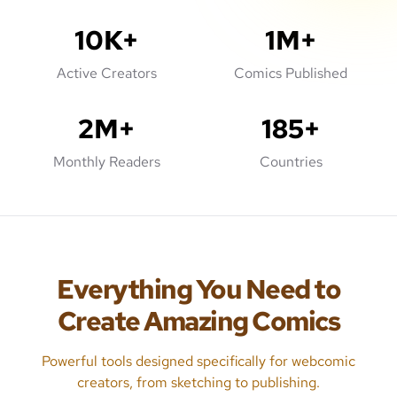
10K+
1M+
Active Creators
Comics Published
2M+
185+
Monthly Readers
Countries
Everything You Need to
Create Amazing Comics
Powerful tools designed specifically for webcomic
creators, from sketching to publishing.