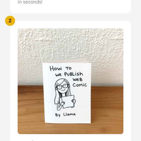
in seconds!
2