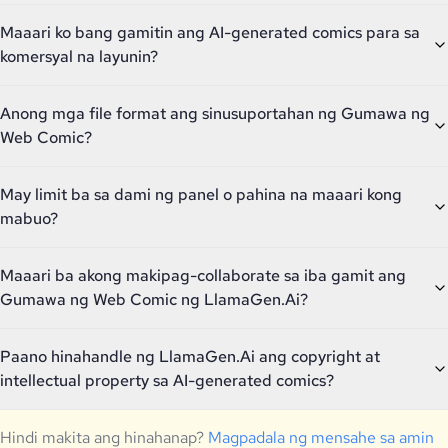
Maaari ko bang gamitin ang AI-generated comics para sa
komersyal na layunin?
Anong mga file format ang sinusuportahan ng Gumawa ng
Web Comic?
May limit ba sa dami ng panel o pahina na maaari kong
mabuo?
Maaari ba akong makipag-collaborate sa iba gamit ang
Gumawa ng Web Comic ng LlamaGen.Ai?
Paano hinahandle ng LlamaGen.Ai ang copyright at
intellectual property sa AI-generated comics?
Hindi makita ang hinahanap?
Magpadala ng mensahe sa amin