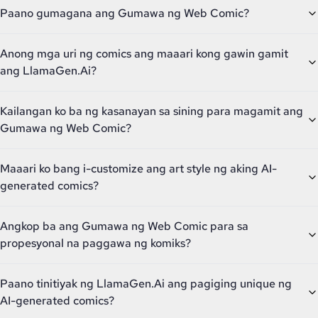
Paano gumagana ang Gumawa ng Web Comic?
Anong mga uri ng comics ang maaari kong gawin gamit
ang LlamaGen.Ai?
Kailangan ko ba ng kasanayan sa sining para magamit ang
Gumawa ng Web Comic?
Maaari ko bang i-customize ang art style ng aking AI-
generated comics?
Angkop ba ang Gumawa ng Web Comic para sa
propesyonal na paggawa ng komiks?
Paano tinitiyak ng LlamaGen.Ai ang pagiging unique ng
AI-generated comics?