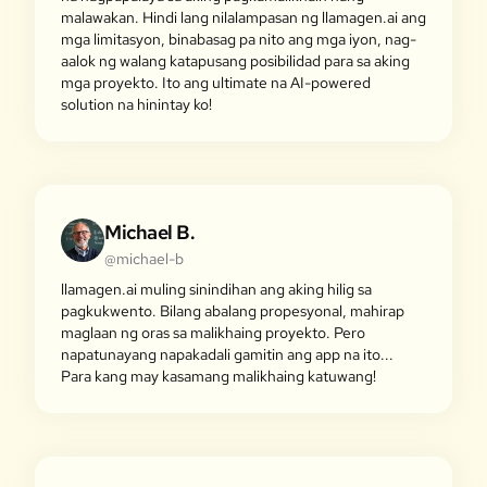
malawakan. Hindi lang nilalampasan ng llamagen.ai ang
mga limitasyon, binabasag pa nito ang mga iyon, nag-
aalok ng walang katapusang posibilidad para sa aking
mga proyekto. Ito ang ultimate na AI-powered
solution na hinintay ko!
Michael B.
@michael-b
llamagen.ai muling sinindihan ang aking hilig sa
pagkukwento. Bilang abalang propesyonal, mahirap
maglaan ng oras sa malikhaing proyekto. Pero
napatunayang napakadali gamitin ang app na ito...
Para kang may kasamang malikhaing katuwang!