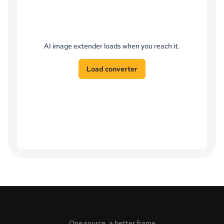
AI image extender loads when you reach it.
Load converter
One source, a better frame