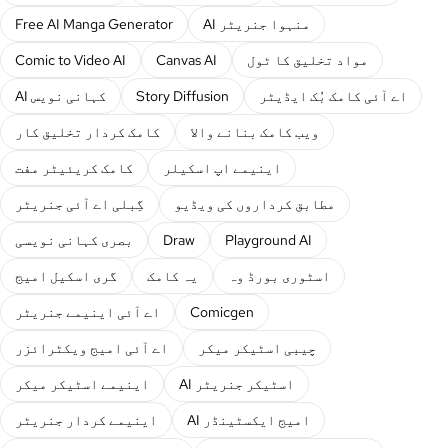
AI منہوا جنریٹر
Free AI Manga Generator
مواد تخلیق کا ٹول
Canvas AI
Comic to Video AI
اے آئی کامک بُک ایڈیٹر
Story Diffusion
AI کہانی نویس
ویب کامک بنانے والا
کامک کردار تخلیق کار
اینیمے اپ اسکیلر
کامک کریئیٹر مفت
مطابق کرداروں کی ویڈیو
گِبلی اے آئی جنریٹر
Playground AI
Draw
بصری کہانی نویسی
اسٹوری بورڈ وہ
یہ کامک
گری اسکیل امیج
Comicgen
اے آئی اینیمے جنریٹر
چیبی اسٹیکر میکر
اے آئی امیج ویکٹرائزر
AI اسٹیکر جنریٹر
اینیمے اسٹیکر میکر
AI امیج ایکسٹینڈر
اینیمے کردار جنریٹر