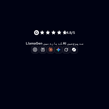
4.8/5
LlamaGen کے بارے میں AI سے پوچھیں