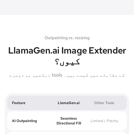
Outpainting vs. resizing
LlamaGen.ai Image Extender
کیوں؟
دیکھیں ہم دوسرے tools کے مقابلے میں کیسے ہیں۔
Feature
LlamaGen.ai
Other Tools
Seamless
AI Outpainting
Limited / Patchy
Directional Fill