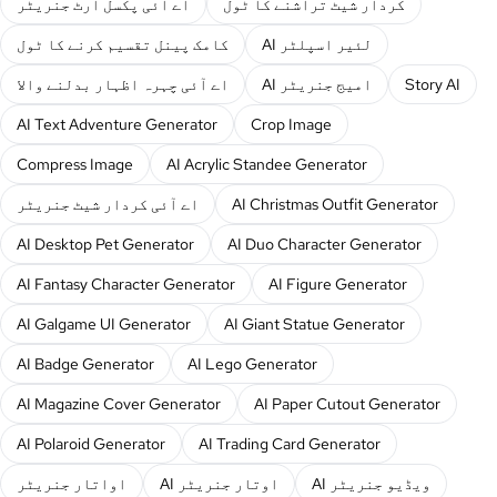
کردار شیٹ تراشنے کا ٹول
اے آئی پکسل آرٹ جنریٹر
AI لئیر اسپلٹر
کامک پینل تقسیم کرنے کا ٹول
Story AI
AI امیج جنریٹر
اے آئی چہرہ اظہار بدلنے والا
AI Text Adventure Generator
Crop Image
Compress Image
AI Acrylic Standee Generator
AI Christmas Outfit Generator
اے آئی کردار شیٹ جنریٹر
AI Desktop Pet Generator
AI Duo Character Generator
AI Fantasy Character Generator
AI Figure Generator
AI Galgame UI Generator
AI Giant Statue Generator
AI Badge Generator
AI Lego Generator
AI Magazine Cover Generator
AI Paper Cutout Generator
AI Polaroid Generator
AI Trading Card Generator
AI ویڈیو جنریٹر
AI اوتار جنریٹر
اواتار جنریٹر