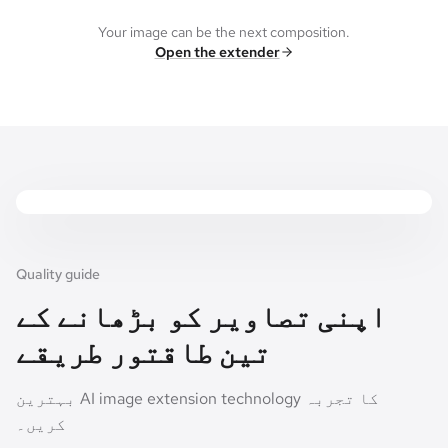
Your image can be the next composition.
Open the extender
Expanded canvas
Original frame
Quality guide
اپنی تصاویر کو بڑھانے کے
تین طاقتور طریقے
بہترین AI image extension technology کا تجربہ
کریں۔