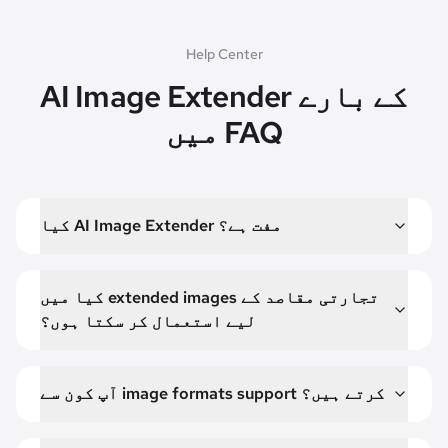
Help Center
AI Image Extender کے بارے
میں FAQ
کیا AI Image Extender مفت ہے؟
کیا میں extended images تجارتی مقاصد کے
لیے استعمال کر سکتا ہوں؟
آپ کون سے image formats support کرتے ہیں؟