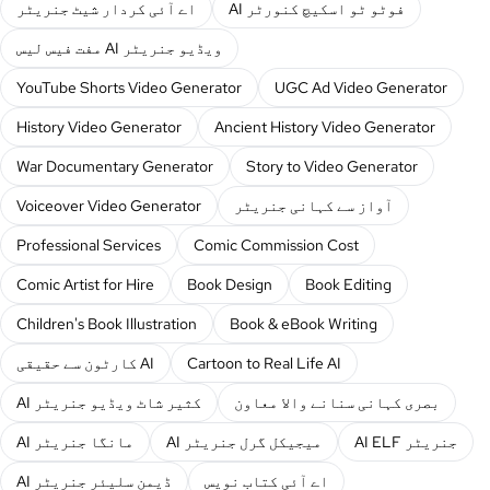
AI فوٹو ٹو اسکیچ کنورٹر
اے آئی کردار شیٹ جنریٹر
مفت فیس لیس AI ویڈیو جنریٹر
YouTube Shorts Video Generator
UGC Ad Video Generator
History Video Generator
Ancient History Video Generator
War Documentary Generator
Story to Video Generator
آواز سے کہانی جنریٹر
Voiceover Video Generator
Professional Services
Comic Commission Cost
Comic Artist for Hire
Book Design
Book Editing
Children's Book Illustration
Book & eBook Writing
Cartoon to Real Life AI
کارٹون سے حقیقی AI
بصری کہانی سنانے والا معاون
AI کثیر شاٹ ویڈیو جنریٹر
AI ELF جنریٹر
AI میجیکل گرل جنریٹر
AI مانگا جنریٹر
اے آئی کتاب نویس
AI ڈیمن سلیئر جنریٹر