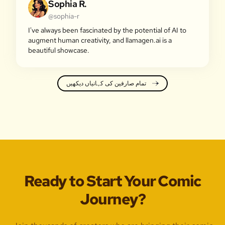
Sophia R.
@sophia-r
I've always been fascinated by the potential of AI to
augment human creativity, and llamagen.ai is a
beautiful showcase.
تمام صارفین کی کہانیاں دیکھیں
Ready to Start Your Comic
Journey?