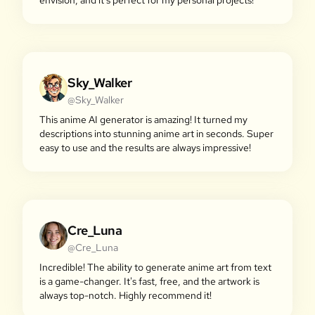
envision, and it's perfect for my personal projects!
Sky_Walker
@Sky_Walker
This anime AI generator is amazing! It turned my
descriptions into stunning anime art in seconds. Super
easy to use and the results are always impressive!
Cre_Luna
@Cre_Luna
Incredible! The ability to generate anime art from text
is a game-changer. It's fast, free, and the artwork is
always top-notch. Highly recommend it!