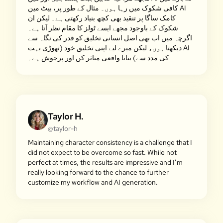
کافی شکوک میں رہا ہوں۔ مثال کے طور پر، بیٹ مین AI
کامک ساگا پر تنقید بھی کچھ بنیاد رکھتی ہے۔ لیکن ان
شکوک کے باوجود مجھے ایسے ٹولز کا مقام نظر آتا ہے۔
اگرچہ میں اب بھی اصل انسانی تخلیق کو قدر کی نگاہ سے
دیکھتا ہوں، لیکن میرے لیے اپنی تخلیق خود (تھوڑی بہت AI
کی مدد سے) بنانا واقعی متاثر کن اور پرجوش ہے۔
Taylor H.
@taylor-h
Maintaining character consistency is a challenge that I
did not expect to be overcome so fast. While not
perfect at times, the results are impressive and I’m
really looking forward to the chance to further
customize my workflow and AI generation.