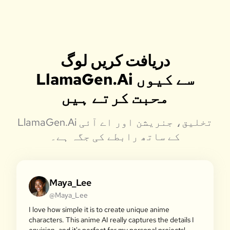
دریافت کریں لوگ
LlamaGen.Ai سے کیوں
محبت کرتے ہیں
LlamaGen.Ai تخلیق، جنریشن اور اے آئی
کے ساتھ رابطے کی جگہ ہے۔
Maya_Lee
@Maya_Lee
I love how simple it is to create unique anime
characters. This anime AI really captures the details I