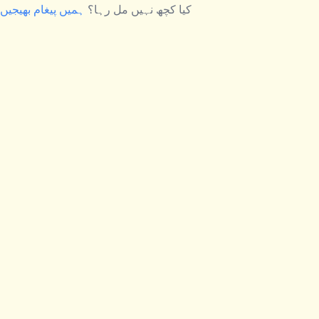
کیا کچھ نہیں مل رہا؟
ہمیں پیغام بھیجیں