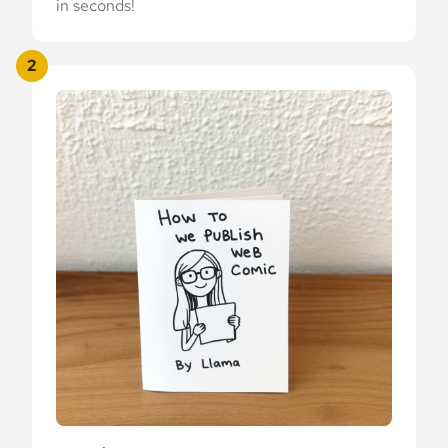
in seconds!
2