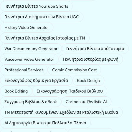
Γεννήτρια Βίντεο YouTube Shorts
Γεννήτρια Διαφημιστικών Βίντεο UGC
History Video Generator
Γεννήτρια Βίντεο Αρχαίας Ιστορίας με ΤΝ
War Documentary Generator
Γεννήτρια Βίντεο από Ιστορία
Voiceover Video Generator
Γεννήτρια ιστορίας με φωνή
Professional Services
Comic Commission Cost
Εικονογράφος Κόμικ για Εργασία
Book Design
Book Editing
Εικονογράφηση Παιδικού Βιβλίου
Συγγραφή Βιβλίου & eBook
Cartoon σε Realistic AI
ΤΝ Μετατροπή Κινουμένων Σχεδίων σε Ρεαλιστική Εικόνα
AI Δημιουργία Βίντεο με Πολλαπλά Πλάνα