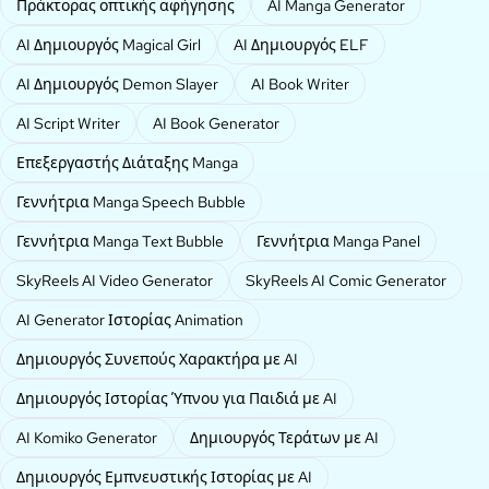
Πράκτορας οπτικής αφήγησης
AI Manga Generator
AI Δημιουργός Magical Girl
AI Δημιουργός ELF
AI Δημιουργός Demon Slayer
AI Book Writer
AI Script Writer
AI Book Generator
Επεξεργαστής Διάταξης Manga
Γεννήτρια Manga Speech Bubble
Γεννήτρια Manga Text Bubble
Γεννήτρια Manga Panel
SkyReels AI Video Generator
SkyReels AI Comic Generator
AI Generator Ιστορίας Animation
Δημιουργός Συνεπούς Χαρακτήρα με AI
Δημιουργός Ιστορίας Ύπνου για Παιδιά με AI
AI Komiko Generator
Δημιουργός Τεράτων με AI
Δημιουργός Εμπνευστικής Ιστορίας με AI