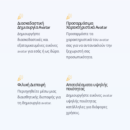
Διασκεδαστική
Προσαρμόσιμα
Δημιουργία Avatar
Χαρακτηριστικά Avatar
Δημιουργήστε
Προσαρμόστε τα
διασκεδαστικές και
χαρακτηριστικά του avatar
εξατομικευμένες εικόνες
σας για να αντανακλούν την
avatar για εσάς ή ως δώρο.
ξεχωριστή σας
προσωπικότητα.
Φιλική Διεπαφή
Αποτελέσματα υψηλής
ποιότητας
Περιηγηθείτε μέσω μιας
Δημιουργήστε εικόνες avatar
διαισθητικής διεπαφής για
υψηλής ποιότητας
τη δημιουργία avatar.
κατάλληλες για διάφορες
χρήσεις.