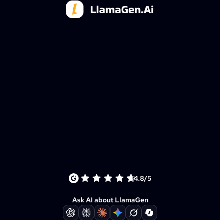
4.8/5
Ask AI about LlamaGen