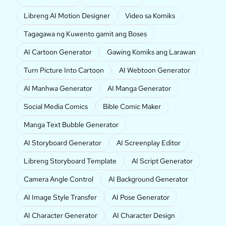
Libreng AI Motion Designer
Video sa Komiks
Tagagawa ng Kuwento gamit ang Boses
AI Cartoon Generator
Gawing Komiks ang Larawan
Turn Picture Into Cartoon
AI Webtoon Generator
AI Manhwa Generator
AI Manga Generator
Social Media Comics
Bible Comic Maker
Manga Text Bubble Generator
AI Storyboard Generator
AI Screenplay Editor
Libreng Storyboard Template
AI Script Generator
Camera Angle Control
AI Background Generator
AI Image Style Transfer
AI Pose Generator
AI Character Generator
AI Character Design