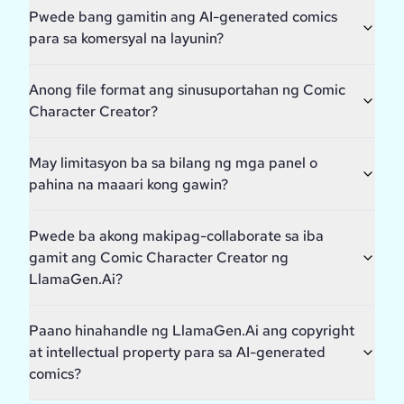
Pwede bang gamitin ang AI-generated comics
para sa komersyal na layunin?
Anong file format ang sinusuportahan ng Comic
Character Creator?
May limitasyon ba sa bilang ng mga panel o
pahina na maaari kong gawin?
Pwede ba akong makipag-collaborate sa iba
gamit ang Comic Character Creator ng
LlamaGen.Ai?
Paano hinahandle ng LlamaGen.Ai ang copyright
at intellectual property para sa AI-generated
comics?