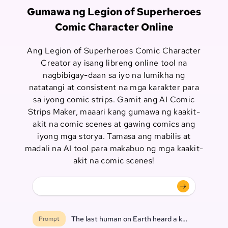
Gumawa ng Legion of Superheroes
Comic Character Online
Ang Legion of Superheroes Comic Character
Creator ay isang libreng online tool na
nagbibigay-daan sa iyo na lumikha ng
natatangi at consistent na mga karakter para
sa iyong comic strips. Gamit ang AI Comic
Strips Maker, maaari kang gumawa ng kaakit-
akit na comic scenes at gawing comics ang
iyong mga storya. Tamasa ang mabilis at
madali na AI tool para makabuo ng mga kaakit-
akit na comic scenes!
The last human on Earth heard a knock at the do
Prompt