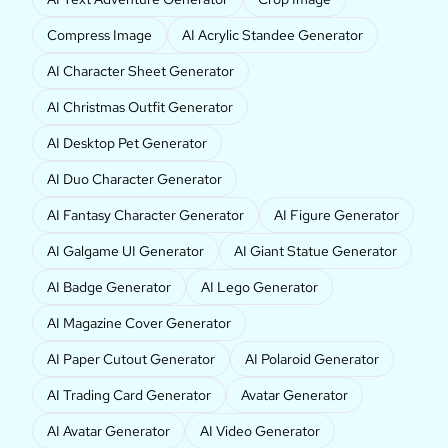
Compress Image
AI Acrylic Standee Generator
AI Character Sheet Generator
AI Christmas Outfit Generator
AI Desktop Pet Generator
AI Duo Character Generator
AI Fantasy Character Generator
AI Figure Generator
AI Galgame UI Generator
AI Giant Statue Generator
AI Badge Generator
AI Lego Generator
AI Magazine Cover Generator
AI Paper Cutout Generator
AI Polaroid Generator
AI Trading Card Generator
Avatar Generator
AI Avatar Generator
AI Video Generator