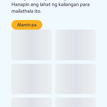
Hanapin ang lahat ng kailangan para
mailathala ito.
Alamin pa