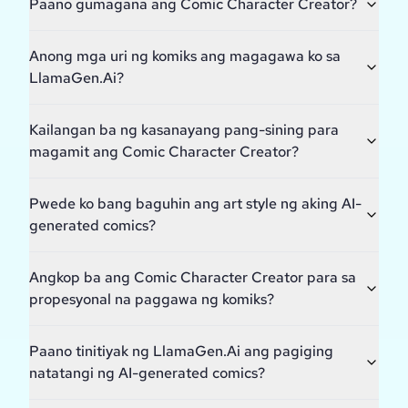
Paano gumagana ang Comic Character Creator?
Anong mga uri ng komiks ang magagawa ko sa
LlamaGen.Ai?
Kailangan ba ng kasanayang pang-sining para
magamit ang Comic Character Creator?
Pwede ko bang baguhin ang art style ng aking AI-
generated comics?
Angkop ba ang Comic Character Creator para sa
propesyonal na paggawa ng komiks?
Paano tinitiyak ng LlamaGen.Ai ang pagiging
natatangi ng AI-generated comics?