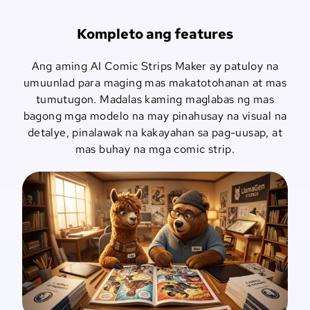
Kompleto ang features
Ang aming AI Comic Strips Maker ay patuloy na
umuunlad para maging mas makatotohanan at mas
tumutugon. Madalas kaming maglabas ng mas
bagong mga modelo na may pinahusay na visual na
detalye, pinalawak na kakayahan sa pag-uusap, at
mas buhay na mga comic strip.