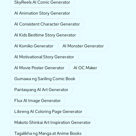
SkyReels AI Comic Generator
AI Animation Story Generator
AI Consistent Character Generator
AI Kids Bedtime Story Generator
AI Komiko Generator
AI Monster Generator
AI Motivational Story Generator
AI Movie Poster Generator
AI OC Maker
Gumawa ng Sariling Comic Book
Pantasyang AI Art Generator
Flux AI Image Generator
Libreng AI Coloring Page Generator
Makoto Shinkai Art Inspiration Generator
Tagalikha ng Manga at Anime Books