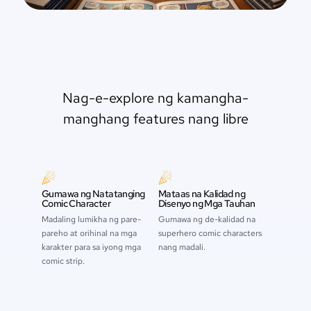
Nag-e-explore ng kamangha-
manghang features nang libre
Gumawa ng Natatanging
Mataas na Kalidad ng
Comic Character
Disenyo ng Mga Tauhan
Madaling lumikha ng pare-
Gumawa ng de-kalidad na
pareho at orihinal na mga
superhero comic characters
karakter para sa iyong mga
nang madali.
comic strip.