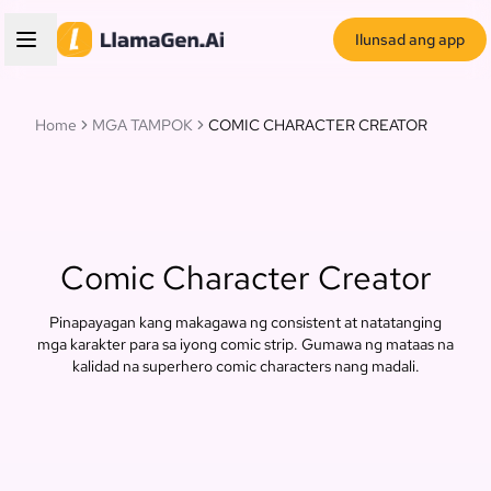
Ilunsad ang app
Home
MGA TAMPOK
COMIC CHARACTER CREATOR
Comic Character Creator
Pinapayagan kang makagawa ng consistent at natatanging
mga karakter para sa iyong comic strip. Gumawa ng mataas na
kalidad na superhero comic characters nang madali.