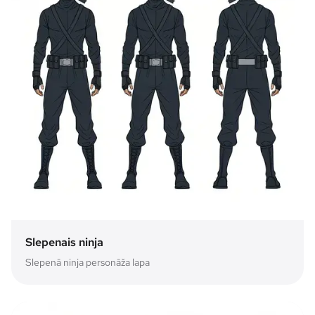
Slepenais ninja
Slepenā ninja personāža lapa