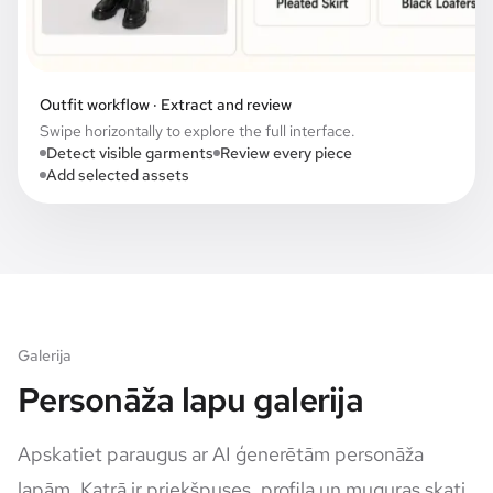
Outfit workflow · Extract and review
Swipe horizontally to explore the full interface.
Detect visible garments
Review every piece
Add selected assets
Galerija
Personāža lapu galerija
Apskatiet paraugus ar AI ģenerētām personāža
lapām. Katrā ir priekšpuses, profila un muguras skati