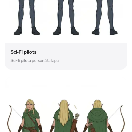
Sci‑Fi pilots
Sci‑fi pilota personāža lapa