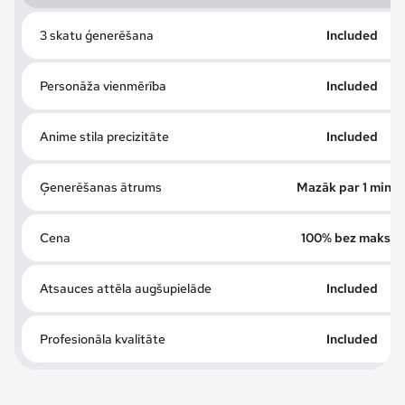
3 skatu ģenerēšana
Included
Personāža vienmērība
Included
Anime stila precizitāte
Included
Ģenerēšanas ātrums
Mazāk par 1 minūt
Cena
100% bez maksas
Atsauces attēla augšupielāde
Included
Profesionāla kvalitāte
Included