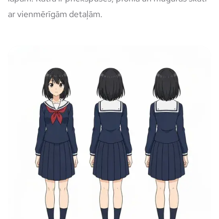
ar vienmērīgām detaļām.