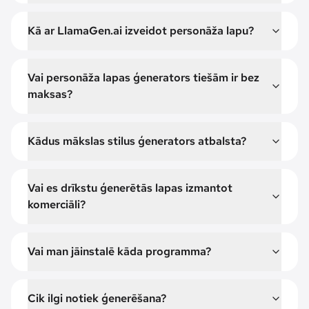
Kā ar LlamaGen.ai izveidot personāža lapu?
Vai personāža lapas ģenerators tiešām ir bez
maksas?
Kādus mākslas stilus ģenerators atbalsta?
Vai es drīkstu ģenerētās lapas izmantot
komerciāli?
Vai man jāinstalē kāda programma?
Cik ilgi notiek ģenerēšana?