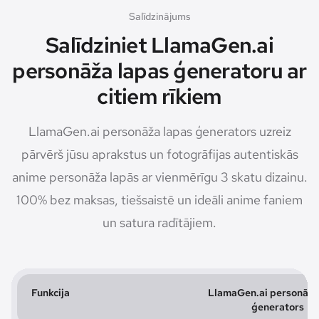
Salīdzinājums
Salīdziniet LlamaGen.ai
personāža lapas ģeneratoru ar
citiem rīkiem
LlamaGen.ai personāža lapas ģenerators uzreiz
pārvērš jūsu aprakstus un fotogrāfijas autentiskās
anime personāža lapās ar vienmērīgu 3 skatu dizainu.
100% bez maksas, tiešsaistē un ideāli anime faniem
un satura radītājiem.
Funkcija
LlamaGen.ai personāža
ģenerators