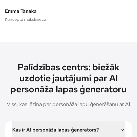
Emma Tanaka
Konceptu māksliniece
Palīdzības centrs: biežāk
uzdotie jautājumi par AI
personāža lapas ģeneratoru
Viss, kas jāzina par personāža lapu ģenerēšanu ar AI
Kas ir AI personāža lapas ģenerators?