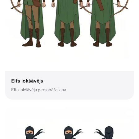
Elfs lokšāvējs
Elfa lokšāvēja personāža lapa