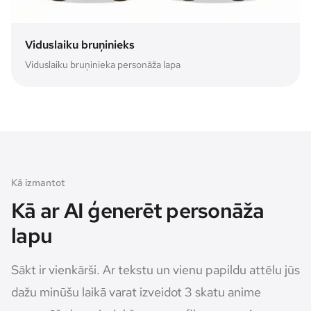
Viduslaiku bruņinieks
Viduslaiku bruņinieka personāža lapa
Kā izmantot
Kā ar AI ģenerēt personāža
lapu
Sākt ir vienkārši. Ar tekstu un vienu papildu attēlu jūs
dažu minūšu laikā varat izveidot 3 skatu anime