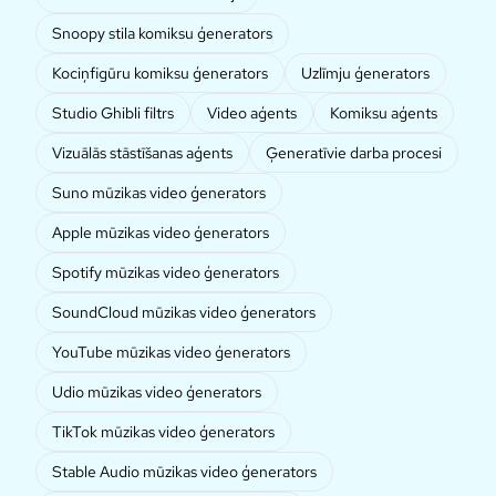
Snoopy stila komiksu ģenerators
Kociņfigūru komiksu ģenerators
Uzlīmju ģenerators
Studio Ghibli filtrs
Video aģents
Komiksu aģents
Vizuālās stāstīšanas aģents
Ģeneratīvie darba procesi
Suno mūzikas video ģenerators
Apple mūzikas video ģenerators
Spotify mūzikas video ģenerators
SoundCloud mūzikas video ģenerators
YouTube mūzikas video ģenerators
Udio mūzikas video ģenerators
TikTok mūzikas video ģenerators
Stable Audio mūzikas video ģenerators