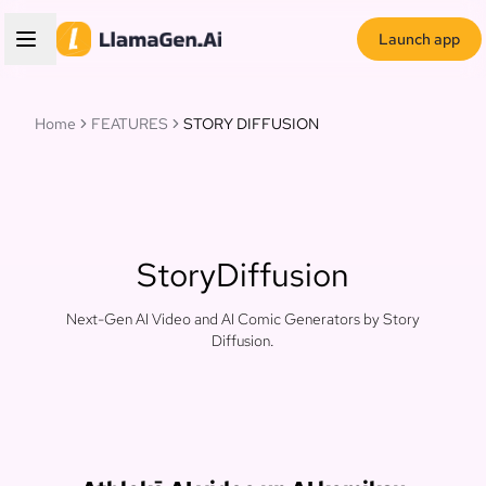
Launch app
Home
FEATURES
STORY DIFFUSION
StoryDiffusion
Next-Gen AI Video and AI Comic Generators by Story
Diffusion.