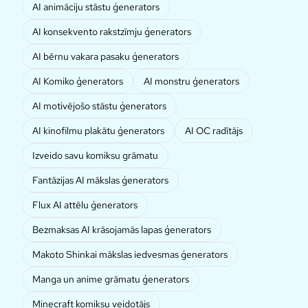
AI animāciju stāstu ģenerators
AI konsekvento rakstzīmju ģenerators
AI bērnu vakara pasaku ģenerators
AI Komiko ģenerators
AI monstru ģenerators
AI motivējošo stāstu ģenerators
AI kinofilmu plakātu ģenerators
AI OC radītājs
Izveido savu komiksu grāmatu
Fantāzijas AI mākslas ģenerators
Flux AI attēlu ģenerators
Bezmaksas AI krāsojamās lapas ģenerators
Makoto Shinkai mākslas iedvesmas ģenerators
Manga un anime grāmatu ģenerators
Minecraft komiksu veidotājs