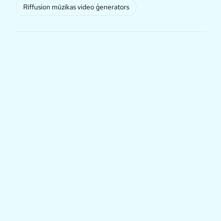
Riffusion mūzikas video ģenerators