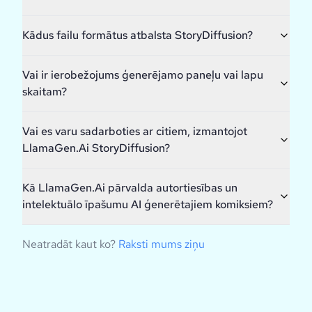
Kādus failu formātus atbalsta StoryDiffusion?
Vai ir ierobežojums ģenerējamo paneļu vai lapu
skaitam?
Vai es varu sadarboties ar citiem, izmantojot
LlamaGen.Ai StoryDiffusion?
Kā LlamaGen.Ai pārvalda autortiesības un
intelektuālo īpašumu AI ģenerētajiem komiksiem?
Neatradāt kaut ko?
Raksti mums ziņu