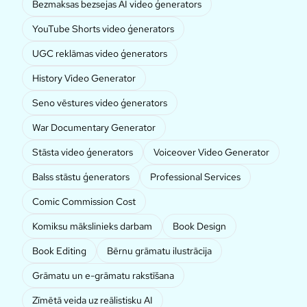
Bezmaksas bezsejas AI video ģenerators
YouTube Shorts video ģenerators
UGC reklāmas video ģenerators
History Video Generator
Seno vēstures video ģenerators
War Documentary Generator
Stāsta video ģenerators
Voiceover Video Generator
Balss stāstu ģenerators
Professional Services
Comic Commission Cost
Komiksu mākslinieks darbam
Book Design
Book Editing
Bērnu grāmatu ilustrācija
Grāmatu un e-grāmatu rakstīšana
Zīmētā veida uz reālistisku AI