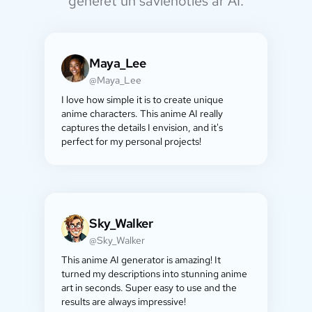
ģenerēt un savienoties ar AI.
Maya_Lee
@Maya_Lee
I love how simple it is to create unique
anime characters. This anime AI really
captures the details I envision, and it's
perfect for my personal projects!
Sky_Walker
@Sky_Walker
This anime AI generator is amazing! It
turned my descriptions into stunning anime
art in seconds. Super easy to use and the
results are always impressive!