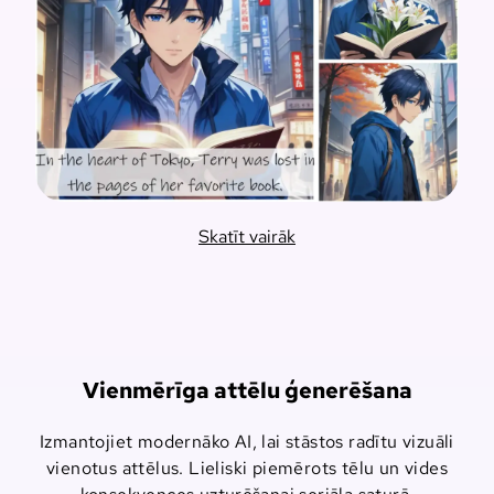
Skatīt vairāk
Vienmērīga attēlu ģenerēšana
Izmantojiet modernāko AI, lai stāstos radītu vizuāli
vienotus attēlus. Lieliski piemērots tēlu un vides