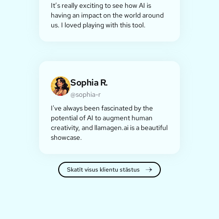
It’s really exciting to see how AI is
having an impact on the world around
us. I loved playing with this tool.
Sophia R.
@sophia-r
I've always been fascinated by the
potential of AI to augment human
creativity, and llamagen.ai is a beautiful
showcase.
Skatīt visus klientu stāstus