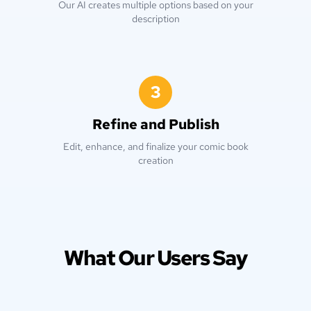
Our AI creates multiple options based on your
description
3
Refine and Publish
Edit, enhance, and finalize your comic book
creation
What Our Users Say