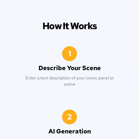
How It Works
1
Describe Your Scene
Enter a text description of your comic panel or
scene
2
AI Generation