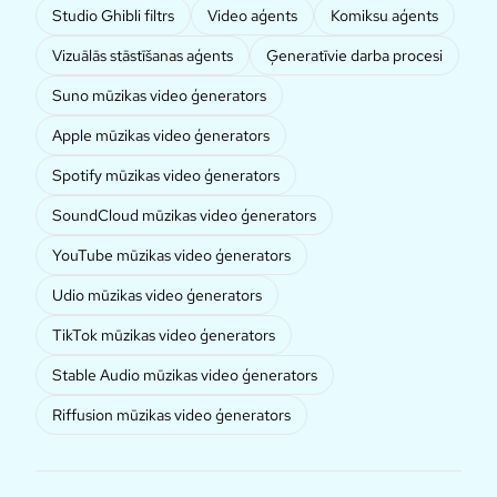
Studio Ghibli filtrs
Video aģents
Komiksu aģents
Vizuālās stāstīšanas aģents
Ģeneratīvie darba procesi
Suno mūzikas video ģenerators
Apple mūzikas video ģenerators
Spotify mūzikas video ģenerators
SoundCloud mūzikas video ģenerators
YouTube mūzikas video ģenerators
Udio mūzikas video ģenerators
TikTok mūzikas video ģenerators
Stable Audio mūzikas video ģenerators
Riffusion mūzikas video ģenerators