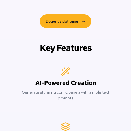
Doties uz platformu
Key Features
AI-Powered Creation
Generate stunning comic panels with simple text
prompts