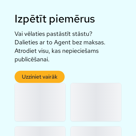
Izpētīt piemērus
Vai vēlaties pastāstīt stāstu?
Dalieties ar to Agent bez maksas.
Atrodiet visu, kas nepieciešams
publicēšanai.
Uzziniet vairāk