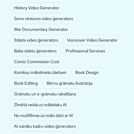
History Video Generator
Seno vēstures video ģenerators
War Documentary Generator
Stāsta video ģenerators
Voiceover Video Generator
Balss stāstu ģenerators
Professional Services
Comic Commission Cost
Komiksu mākslinieks darbam
Book Design
Book Editing
Bērnu grāmatu ilustrācija
Grāmatu un e-grāmatu rakstīšana
Zīmētā veida uz reālistisku AI
No multfilmas uz reālo dzīvi ar AI
AI vairāku kadru video ģenerators