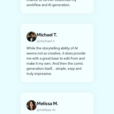
workflow and AI generation.
Michael T.
@michael-t
While the storytelling ability of AI
seems not so creative, it does provide
me with a great base to edit from and
make it my own. And then the comic
generation itself... simple, easy and
truly impressive.
Melissa M.
@melissa-m