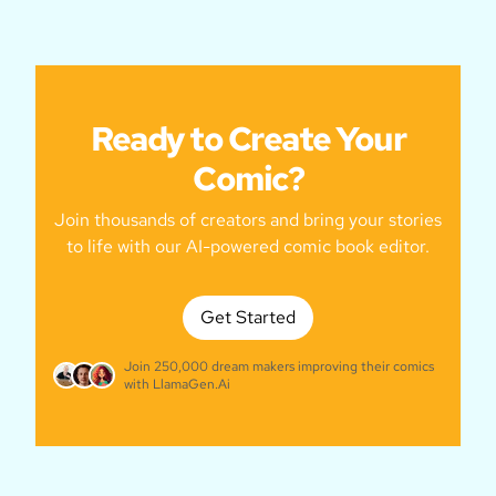
Ready to Create Your
Comic?
Join thousands of creators and bring your stories
to life with our AI-powered comic book editor.
Get Started
Join 250,000 dream makers improving their comics
with LlamaGen.Ai