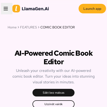
Launch app
Home
FEATURES
COMIC BOOK EDITOR
AI-Powered Comic Book
Editor
Unleash your creativity with our AI-powered
comic book editor. Turn your ideas into stunning
visual stories in minutes.
Sākt bez maksas
Uzzināt vairāk