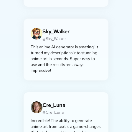
Sky_Walker
@Sky_Walker
This anime AI generator is amazing! It
turned my descriptions into stunning
anime art in seconds. Super easy to
use and the results are always
impressive!
Cre_Luna
@Cre_Luna
Incredible! The ability to generate
anime art from text is a game-changer.