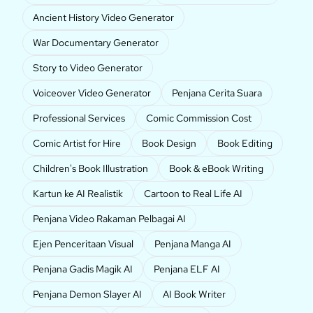
Ancient History Video Generator
War Documentary Generator
Story to Video Generator
Voiceover Video Generator
Penjana Cerita Suara
Professional Services
Comic Commission Cost
Comic Artist for Hire
Book Design
Book Editing
Children's Book Illustration
Book & eBook Writing
Kartun ke AI Realistik
Cartoon to Real Life AI
Penjana Video Rakaman Pelbagai AI
Ejen Penceritaan Visual
Penjana Manga AI
Penjana Gadis Magik AI
Penjana ELF AI
Penjana Demon Slayer AI
AI Book Writer