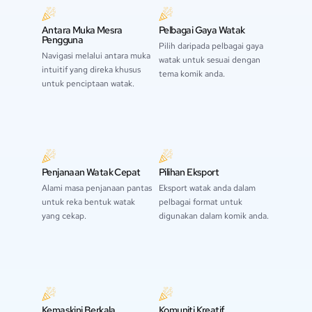
Antara Muka Mesra
Pelbagai Gaya Watak
Pengguna
Pilih daripada pelbagai gaya
Navigasi melalui antara muka
watak untuk sesuai dengan
intuitif yang direka khusus
tema komik anda.
untuk penciptaan watak.
Penjanaan Watak Cepat
Pilihan Eksport
Alami masa penjanaan pantas
Eksport watak anda dalam
untuk reka bentuk watak
pelbagai format untuk
yang cekap.
digunakan dalam komik anda.
Kemaskini Berkala
Komuniti Kreatif