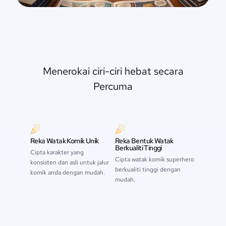
Menerokai ciri-ciri hebat secara
Percuma
Reka Watak Komik Unik
Reka Bentuk Watak
Berkualiti Tinggi
Cipta karakter yang
Cipta watak komik superhero
konsisten dan asli untuk jalur
berkualiti tinggi dengan
komik anda dengan mudah.
mudah.