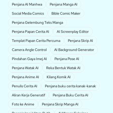
Penjana AI Manhwa
Penjana Manga AI
Social Media Comics
Bible Comic Maker
Penjana Gelembung Teks Manga
Penjana Papan Cerita AI
AI Screenplay Editor
Templat Papan Cerita Percuma
Penjana Skrip AI
Camera Angle Control
AI Background Generator
Pindahan Gaya Imej AI
Penjana Pose AI
Penjana Watak AI
Reka Bentuk Watak AI
Penjana Anime AI
Kilang Komik AI
Penulis Cerita AI
Penjana buku cerita kanak-kanak
Aliran Kerja Generatif
Penjana Buku Cerita AI
Foto ke Anime
Penjana Skrip Manga AI