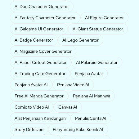
AI Duo Character Generator
AI Fantasy Character Generator
AI Figure Generator
AI Galgame UI Generator
AI Giant Statue Generator
AI Badge Generator
AI Lego Generator
AI Magazine Cover Generator
AI Paper Cutout Generator
AI Polaroid Generator
AI Trading Card Generator
Penjana Avatar
Penjana Avatar AI
Penjana Video AI
Free AI Manga Generator
Penjana AI Manhwa
Comic to Video AI
Canvas AI
Alat Penjanaan Kandungan
Penulis Cerita AI
Story Diffusion
Penyunting Buku Komik AI