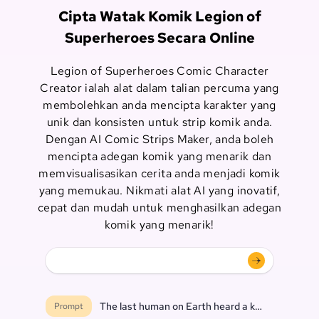
Cipta Watak Komik Legion of
Superheroes Secara Online
Legion of Superheroes Comic Character
Creator ialah alat dalam talian percuma yang
membolehkan anda mencipta karakter yang
unik dan konsisten untuk strip komik anda.
Dengan AI Comic Strips Maker, anda boleh
mencipta adegan komik yang menarik dan
memvisualisasikan cerita anda menjadi komik
yang memukau. Nikmati alat AI yang inovatif,
cepat dan mudah untuk menghasilkan adegan
komik yang menarik!
The last human on Earth heard a knock at the do
Prompt