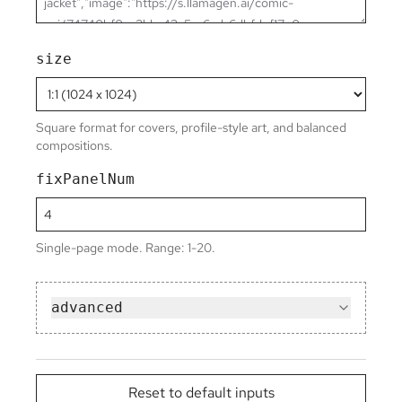
size
Square format for covers, profile-style art, and balanced
compositions.
fixPanelNum
Single-page mode. Range: 1-20.
advanced
Reset to default inputs