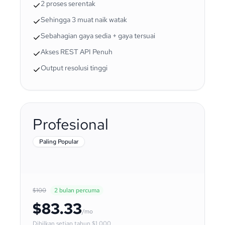
2 proses serentak
Sehingga 3 muat naik watak
Sebahagian gaya sedia + gaya tersuai
Akses REST API Penuh
Output resolusi tinggi
Profesional
Paling Popular
$100
2 bulan percuma
$83.33
/mo
Dibilkan setiap tahun
$1,000