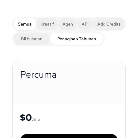
Semua
Kreatif
Agen
API
Add Credits
Bil bulanan
Penagihan Tahunan
Percuma
$0
/mo