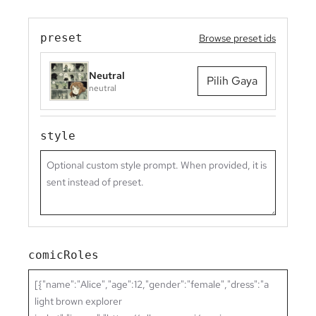
preset
Browse preset ids
Neutral
Pilih Gaya
neutral
style
comicRoles