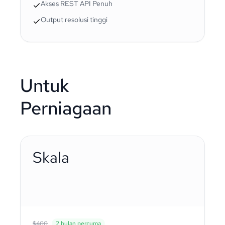
Akses REST API Penuh
Output resolusi tinggi
Untuk
Perniagaan
Skala
$400
2 bulan percuma