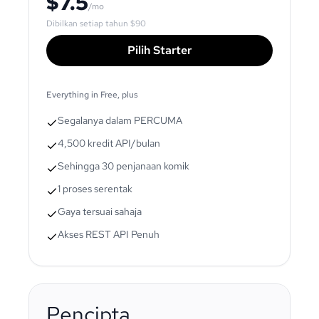
$7.5
/mo
Dibilkan setiap tahun
$90
Pilih Starter
Everything in Free, plus
Segalanya dalam PERCUMA
4,500 kredit API/bulan
Sehingga 30 penjanaan komik
1 proses serentak
Gaya tersuai sahaja
Akses REST API Penuh
Pencipta