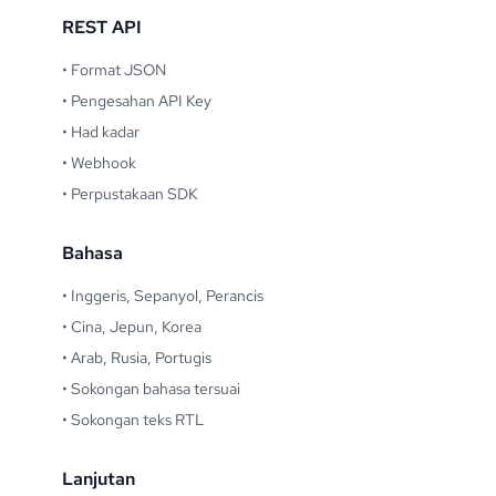
REST API
•
Format JSON
•
Pengesahan API Key
•
Had kadar
•
Webhook
•
Perpustakaan SDK
Bahasa
•
Inggeris, Sepanyol, Perancis
•
Cina, Jepun, Korea
•
Arab, Rusia, Portugis
•
Sokongan bahasa tersuai
•
Sokongan teks RTL
Lanjutan