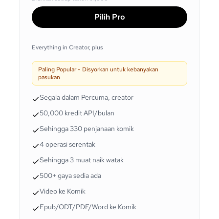
Pilih Pro
Everything in Creator, plus
Paling Popular - Disyorkan untuk kebanyakan
pasukan
Segala dalam Percuma, creator
50,000 kredit API/bulan
Sehingga 330 penjanaan komik
4 operasi serentak
Sehingga 3 muat naik watak
500+ gaya sedia ada
Video ke Komik
Epub/ODT/PDF/Word ke Komik