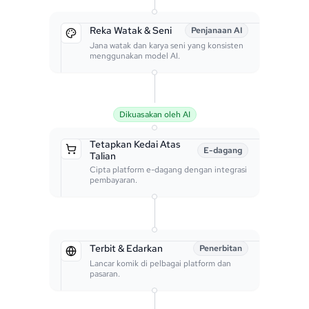
Reka Watak & Seni
Penjanaan AI
Jana watak dan karya seni yang konsisten
menggunakan model AI.
Dikuasakan oleh AI
Tetapkan Kedai Atas
E-dagang
Talian
Cipta platform e-dagang dengan integrasi
pembayaran.
Terbit & Edarkan
Penerbitan
Lancar komik di pelbagai platform dan
pasaran.