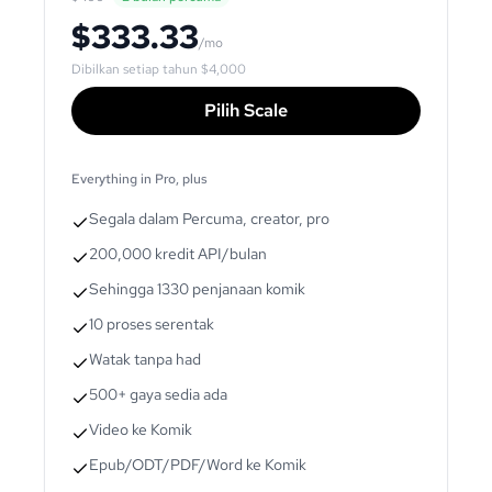
$333.33
/mo
Dibilkan setiap tahun
$4,000
Pilih Scale
Everything in Pro, plus
Segala dalam Percuma, creator, pro
200,000 kredit API/bulan
Sehingga 1330 penjanaan komik
10 proses serentak
Watak tanpa had
500+ gaya sedia ada
Video ke Komik
Epub/ODT/PDF/Word ke Komik