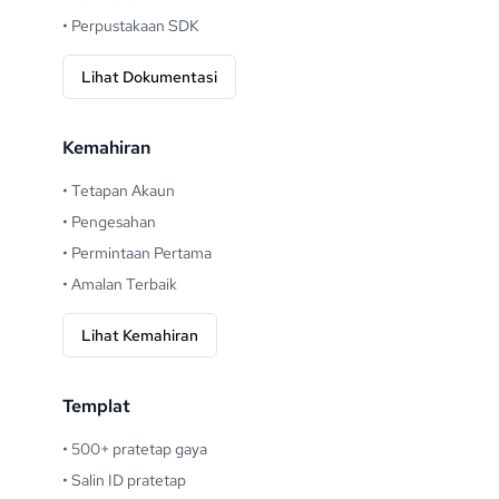
•
Perpustakaan SDK
Lihat Dokumentasi
Kemahiran
•
Tetapan Akaun
•
Pengesahan
•
Permintaan Pertama
•
Amalan Terbaik
Lihat Kemahiran
Templat
•
500+ pratetap gaya
•
Salin ID pratetap