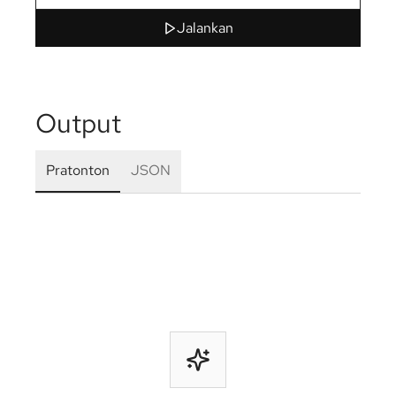
Jalankan
Output
Pratonton
JSON