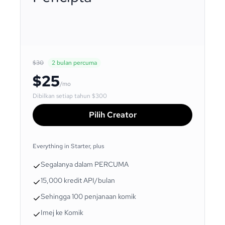
$30
2 bulan percuma
$25
/mo
Dibilkan setiap tahun
$300
Pilih Creator
Everything in Starter, plus
Segalanya dalam PERCUMA
15,000 kredit API/bulan
Sehingga 100 penjanaan komik
Imej ke Komik