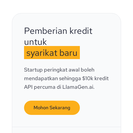
Pemberian kredit
untuk
syarikat baru
Startup peringkat awal boleh
mendapatkan sehingga $10k kredit
API percuma di LlamaGen.ai.
Mohon Sekarang