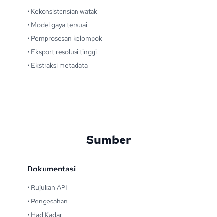
•
Kekonsistensian watak
•
Model gaya tersuai
•
Pemprosesan kelompok
•
Eksport resolusi tinggi
•
Ekstraksi metadata
Sumber
Dokumentasi
•
Rujukan API
•
Pengesahan
•
Had Kadar