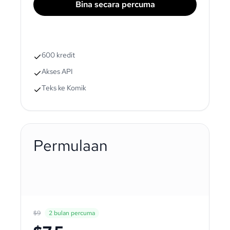
Bina secara percuma
600 kredit
Akses API
Teks ke Komik
Permulaan
$9
2 bulan percuma