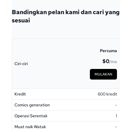
Bandingkan pelan kami dan cari yang
sesuai
Percuma
$0
/mo
Ciri-ciri
MULAKAN
Kredit
600 kredit
Sega
Comics generation
-
Operasi Serentak
1
Muat naik Watak
-