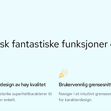
sk fantastiske funksjoner 
design av høy kvalitet
Brukervennlig grensesnit
etsrike superheltkarakterer til
Naviger i et intuitivt grensesn
r enkelt.
for karakterdesign.