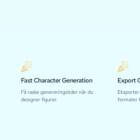
Fast Character Generation
Export 
Få raske genereringstider når du
Eksporter 
designer figurer.
formater f