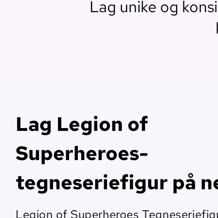
Lag unike og konsi
Lag Legion of
Superheroes-
tegneseriefigur på n
Legion of Superheroes Tegneseriefig