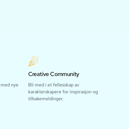
Creative Community
r med nye
Bli med i et fellesskap av
karakterskapere for inspirasjon og
tilbakemeldinger.