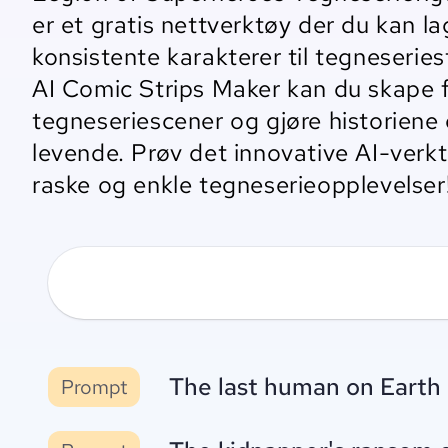
er et gratis nettverktøy der du kan l
konsistente karakterer til tegneseries
AI Comic Strips Maker kan du skape
tegneseriescener og gjøre historiene 
levende. Prøv det innovative AI-verkt
raske og enkle tegneserieopplevelser
The last human on Earth 
Prompt