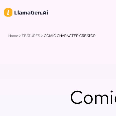
Home
FEATURES
COMIC CHARACTER CREATOR
Comic