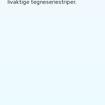
livaktige tegneseriestriper.