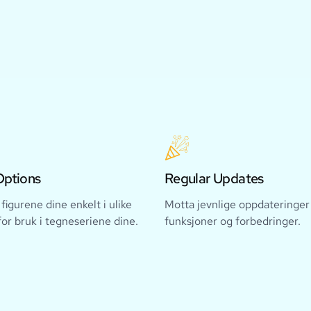
Options
Regular Updates
figurene dine enkelt i ulike
Motta jevnlige oppdateringe
or bruk i tegneseriene dine.
funksjoner og forbedringer.