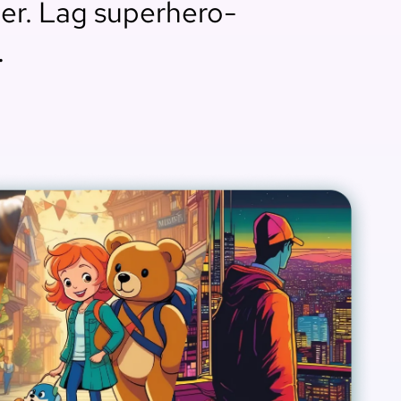
per. Lag superhero-
.