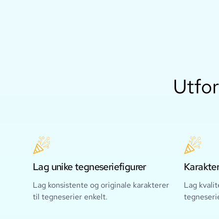
Utfor
Lag unike tegneseriefigurer
Karakter
Lag konsistente og originale karakterer
Lag kvalit
til tegneserier enkelt.
tegneserie