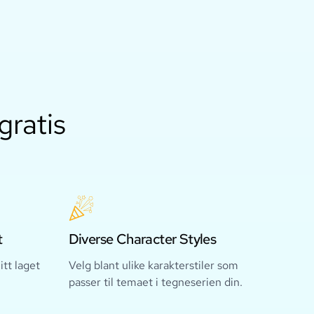
gratis
t
Diverse Character Styles
itt laget
Velg blant ulike karakterstiler som
passer til temaet i tegneserien din.