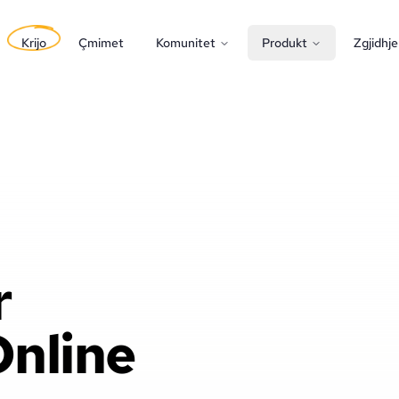
Krijo
Çmimet
Komunitet
Produkt
Zgjidhje
r
Online