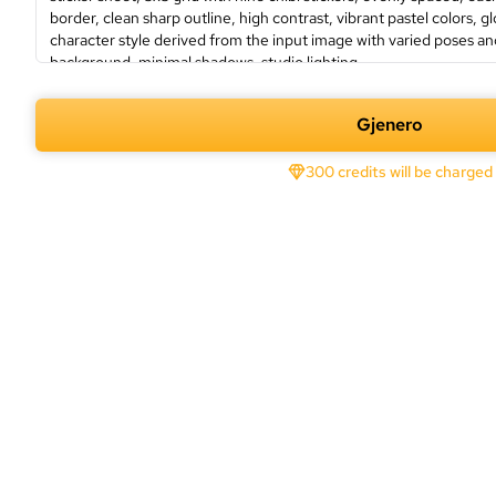
Gjenero
300 credits will be charged