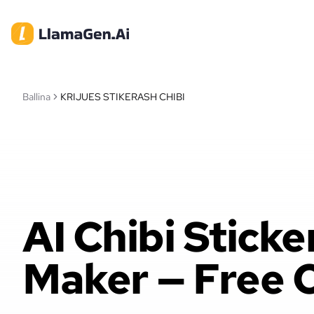
Ballina
KRIJUES STIKERASH CHIBI
AI Chibi Sticke
Maker — Free 