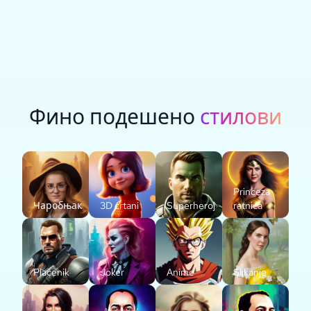
Фино подешено
стилови
Princeza
Чаробњак
3D crtani
Superheroj
ratnica
Plaćenik
Joker
Anime
Slikanje