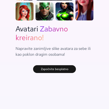
Avatari
Zabavno
kreirano!
Napravite zanimljive slike avatara za sebe ili
kao poklon dragim osobama!
Započnite besplatno