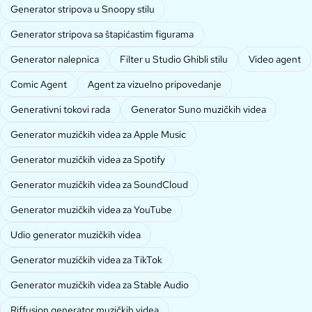
Generator stripova u Snoopy stilu
Generator stripova sa štapićastim figurama
Generator nalepnica
Filter u Studio Ghibli stilu
Video agent
Comic Agent
Agent za vizuelno pripovedanje
Generativni tokovi rada
Generator Suno muzičkih videa
Generator muzičkih videa za Apple Music
Generator muzičkih videa za Spotify
Generator muzičkih videa za SoundCloud
Generator muzičkih videa za YouTube
Udio generator muzičkih videa
Generator muzičkih videa za TikTok
Generator muzičkih videa za Stable Audio
Riffusion generator muzičkih videa