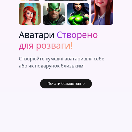
Аватари
Створено
для розваги!
Створюйте кумедні аватари для себе
або як подарунок близьким!
Почати безкоштовно