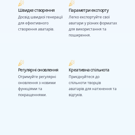
Швидке створення
Параметри експорту
Досвід швидкої генерації
Легко експортуйте свої
для ефективного
аватари у різних форматах
створення аватарів.
для використання та
поширення.
Регулярні оновлення
Креативна спільнота
Отримуйте регулярні
Приєднуйтеся до
оновлення з новими
спільноти творців
функціями та
аватарів для натхнення та
покращеннями.
відгуків.