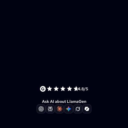
4.8/5
Ask AI about LlamaGen