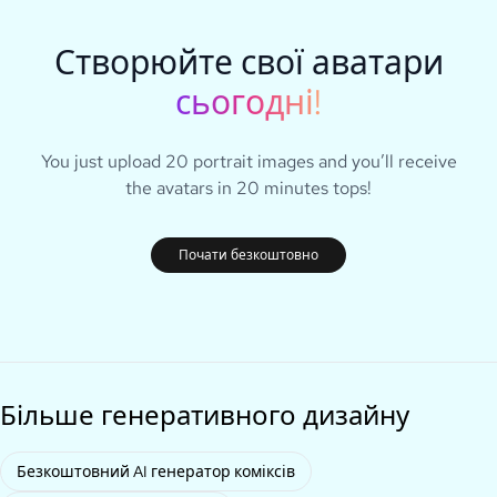
Створюйте свої аватари
сьогодні!
You just upload 20 portrait images and you’ll receive
the avatars in 20 minutes tops!
Почати безкоштовно
Більше генеративного дизайну
Безкоштовний AI генератор коміксів