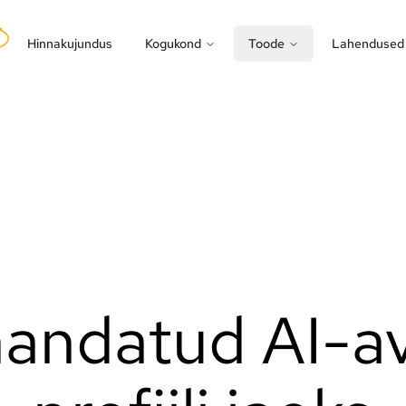
Hinnakujundus
Kogukond
Toode
Lahendused
andatud AI-av