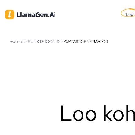
Loo
Avaleht
FUNKTSIOONID
AVATARI GENERAATOR
Loo koh