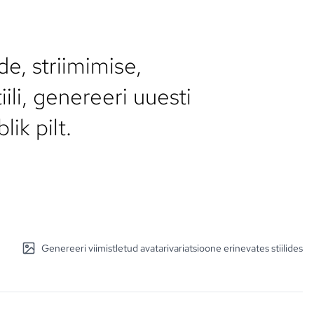
e, striimimise,
ili, genereeri uuesti
lik pilt.
Genereeri viimistletud avatarivariatsioone erinevates stiilides