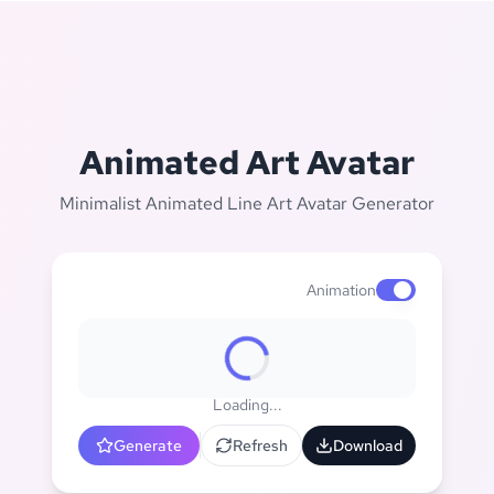
Animated Art Avatar
Minimalist Animated Line Art Avatar Generator
Animation
Enable animat
Loading...
Generate
Refresh
Download