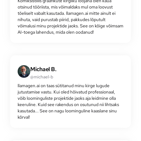
Komiksistiilis graafikute kirgliku loojana olen kaua
otsinud tööriista, mis võimaldaks mul oma loovust
tõeliselt vabalt kasutada. llamagen.ai mitte ainult ei
nihuta, vaid purustab piirid, pakkudes lõputult
võimalusi minu projektide jaoks. See on kõige võimsam
AI-toega lahendus, mida olen oodanud!
Michael B.
@michael-b
llamagen.ai on taas sütitanud minu kirge lugude
jutustamise vastu. Kui oled hõivatud professionaal,
võib loominguliste projektide jaoks aja leidmine olla
keeruline. Kuid see rakendus on osutunud nii lihtsaks
kasutada... See on nagu loominguline kaaslane sinu
kõrval!