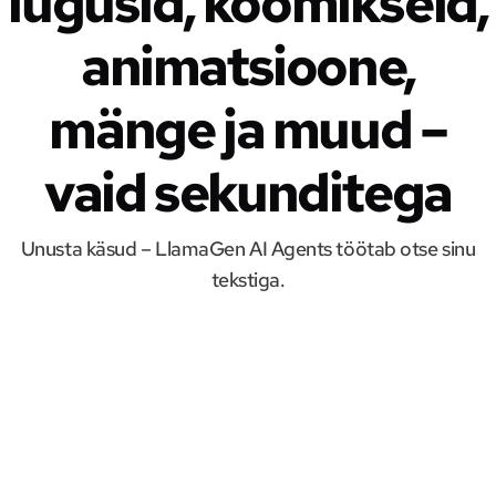
lugusid, koomikseid,
animatsioone,
mänge ja muud –
vaid sekunditega
Unusta käsud – LlamaGen AI Agents töötab otse sinu
tekstiga.