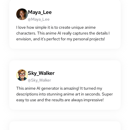
Maya_Lee
@Maya_Lee
I love how simple it is to create unique anime
characters. This anime AI really captures the details I
envision, and it's perfect for my personal projects!
Sky_Walker
@Sky_Walker
This anime AI generator is amazing! It turned my
descriptions into stunning anime art in seconds. Super
easy to use and the results are always impressive!