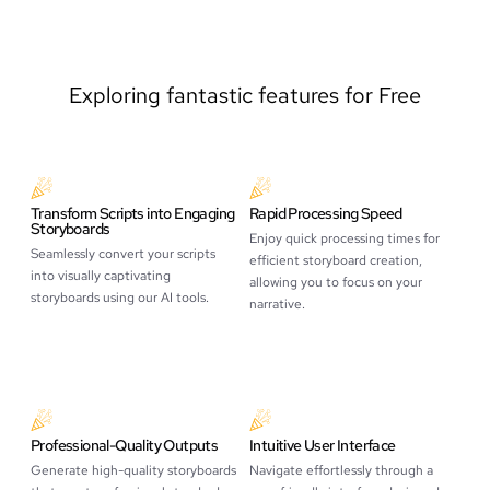
Exploring fantastic features for Free
Transform Scripts into Engaging
Rapid Processing Speed
Storyboards
Enjoy quick processing times for
Seamlessly convert your scripts
efficient storyboard creation,
into visually captivating
allowing you to focus on your
storyboards using our AI tools.
narrative.
Professional-Quality Outputs
Intuitive User Interface
Generate high-quality storyboards
Navigate effortlessly through a