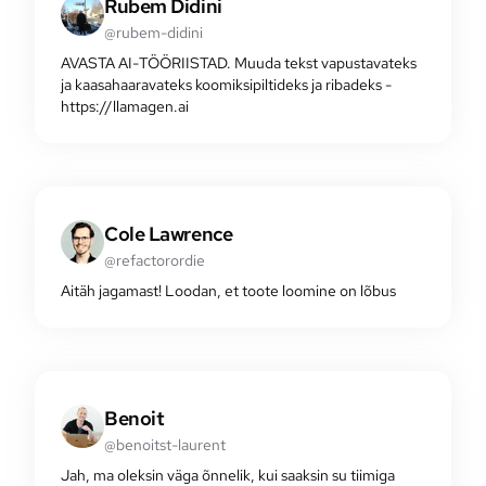
Rubem Didini
@rubem-didini
AVASTA AI-TÖÖRIISTAD. Muuda tekst vapustavateks
ja kaasahaaravateks koomiksipiltideks ja ribadeks -
https://llamagen.ai
Cole Lawrence
@refactorordie
Aitäh jagamast! Loodan, et toote loomine on lõbus
Benoit
@benoitst-laurent
Jah, ma oleksin väga õnnelik, kui saaksin su tiimiga