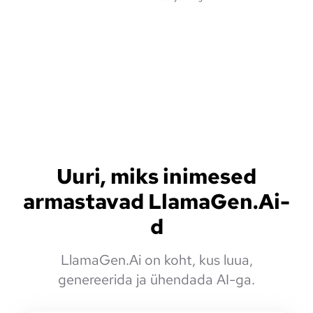
Uuri, miks inimesed
armastavad LlamaGen.Ai-
d
LlamaGen.Ai on koht, kus luua,
genereerida ja ühendada AI-ga.