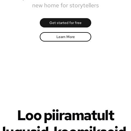
new home for storytellers
Get started for free
Learn More
Loo piiramatult