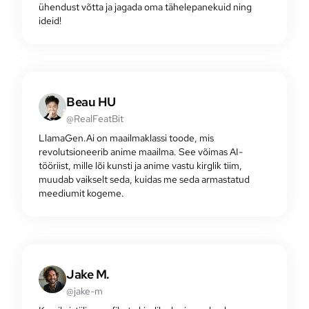
ühendust võtta ja jagada oma tähelepanekuid ning
ideid!
Beau HU
@RealFeatBit
LlamaGen.Ai on maailmaklassi toode, mis
revolutsioneerib anime maailma. See võimas AI-
tööriist, mille lõi kunsti ja anime vastu kirglik tiim,
muudab vaikselt seda, kuidas me seda armastatud
meediumit kogeme.
Jake M.
@jake-m