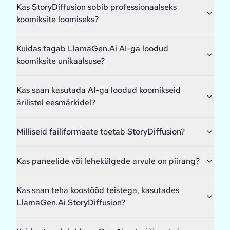
Kas StoryDiffusion sobib professionaalseks
koomiksite loomiseks?
Kuidas tagab LlamaGen.Ai AI-ga loodud
koomiksite unikaalsuse?
Kas saan kasutada AI-ga loodud koomikseid
ärilistel eesmärkidel?
Milliseid failiformaate toetab StoryDiffusion?
Kas paneelide või lehekülgede arvule on piirang?
Kas saan teha koostööd teistega, kasutades
LlamaGen.Ai StoryDiffusion?