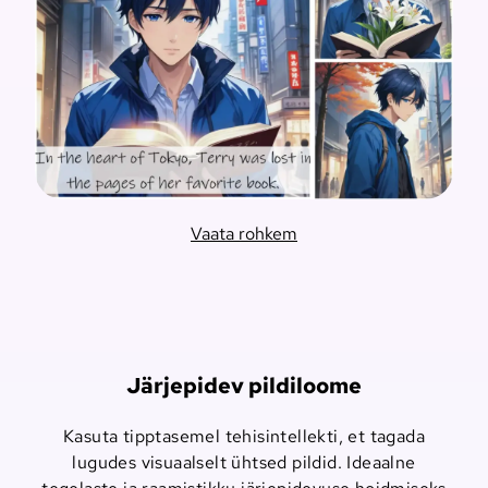
Vaata rohkem
Järjepidev pildiloome
Kasuta tipptasemel tehisintellekti, et tagada
lugudes visuaalselt ühtsed pildid. Ideaalne