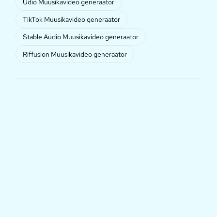
Udio Muusikavideo generaator
TikTok Muusikavideo generaator
Stable Audio Muusikavideo generaator
Riffusion Muusikavideo generaator