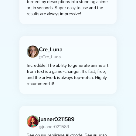
turned my descriptions into stunning anime
art in seconds. Super easy to use and the
results are always impressive!
Cre_Luna
@Cre_Luna
Incredible! The ability to generate anime art
from text is a game-changer. It's fast, free,
and the artwork is always top-notch. Highly
recommend it!
juaner0211589
@juaner0211589
See on suurepärane AI-toode. See suudab