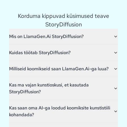
Korduma kippuvad küsimused teave
StoryDiffusion
Mis on LlamaGen.Ai StoryDiffusion?
Kuidas töötab StoryDiffusion?
Milliseid koomikseid saan LlamaGen.Ai-ga luua?
Kas ma vajan kunstioskusi, et kasutada
StoryDiffusion?
Kas saan oma AI-ga loodud koomiksite kunstistiili
kohandada?