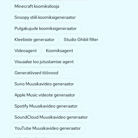
Minecraft koomiksilooja
Snoopy stiili koomiksigeneraator
Pulgakujude koomiksigeneraator
Kleebiste generaator
Studio Ghibli filter
Videoagent
Koomiksagent
Visuaalse loo jutustamise agent
Generatiivsed töövood
Suno Muusikavideo generaator
Apple Music videote generaator
Spotify Muusikavideo generaator
SoundCloud Muusikavideo generaator
YouTube Muusikavideo generaator