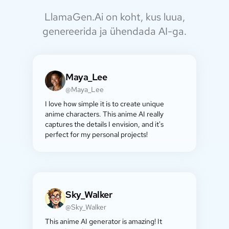
LlamaGen.Ai on koht, kus luua,
genereerida ja ühendada AI-ga.
Maya_Lee
@Maya_Lee
I love how simple it is to create unique
anime characters. This anime AI really
captures the details I envision, and it's
perfect for my personal projects!
Sky_Walker
@Sky_Walker
This anime AI generator is amazing! It