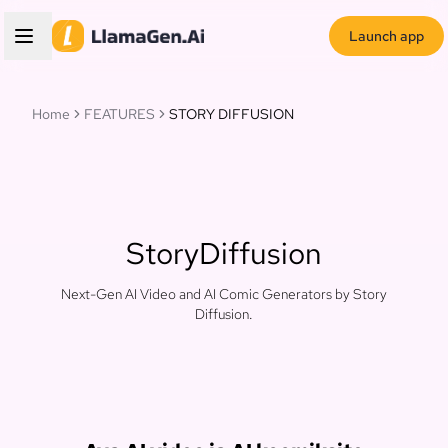
Launch app
Home
FEATURES
STORY DIFFUSION
StoryDiffusion
Next-Gen AI Video and AI Comic Generators by Story
Diffusion.