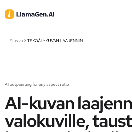
Etusivu
TEKOÄLYKUVAN LAAJENNIN
AI outpainting for any aspect ratio
AI-kuvan laajenn
valokuville, taust