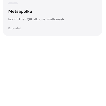
Metsäpolku
luonnollinen दृश्य jatkuu saumattomasti
Extended