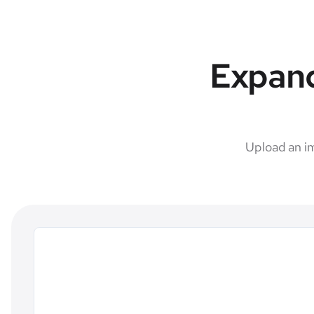
Expand
Upload an i