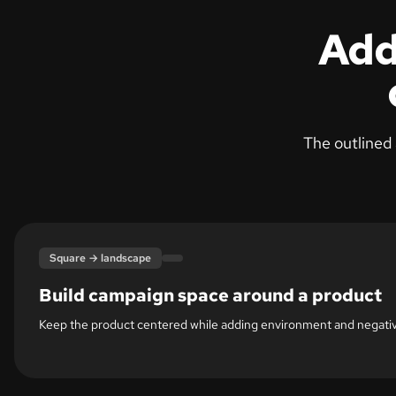
Add
The outlined 
Expanded canvas
Original frame
Square → landscape
Build campaign space around a product
Keep the product centered while adding environment and negative