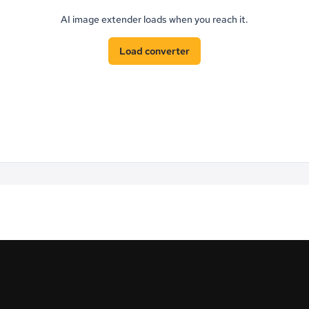
AI image extender loads when you reach it.
Load converter