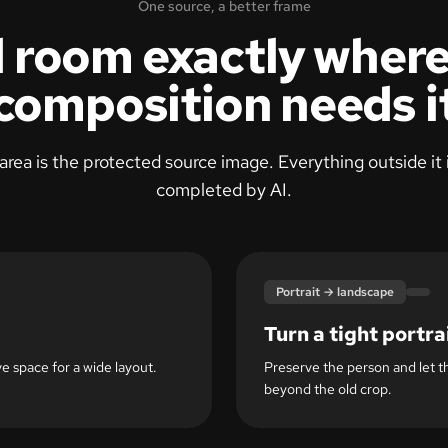
One source, a better frame
 room exactly where
composition needs i
area is the protected source image. Everything outside it
completed by AI.
Expanded canvas
Portrait → landscape
Turn a tight portrai
 space for a wide layout.
Preserve the person and let t
beyond the old crop.