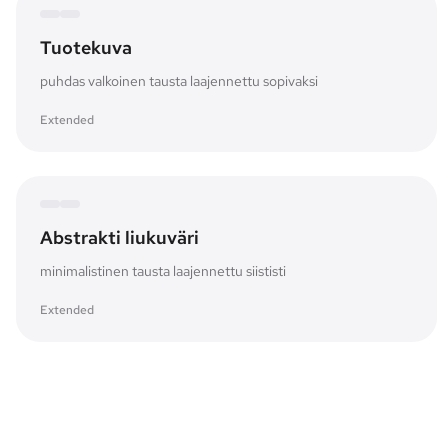
Tuotekuva
puhdas valkoinen tausta laajennettu sopivaksi
Extended
Expanded canvas
Original frame
Abstrakti liukuväri
minimalistinen tausta laajennettu siististi
Extended