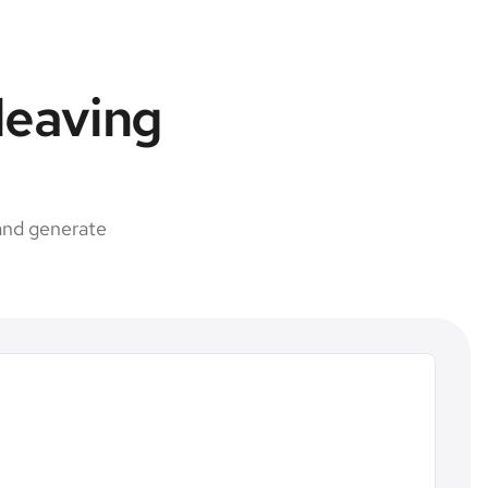
leaving
and generate