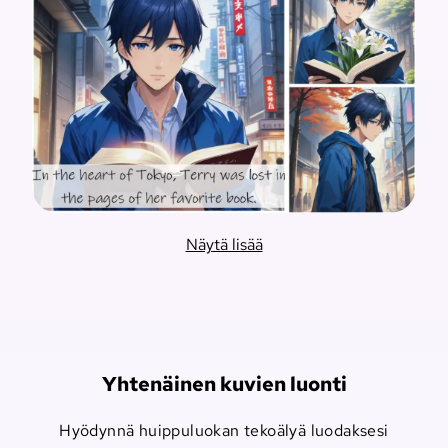
Näytä lisää
Yhtenäinen kuvien luonti
Hyödynnä huippuluokan tekoälyä luodaksesi