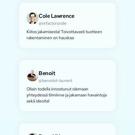
Cole Lawrence
@refactorordie
Kiitos jakamisesta! Toivottavasti tuotteen
rakentaminen on hauskaa
Benoit
@benoitst-laurent
Olisin todella innostunut olemaan
yhteydessä tiimiinne ja jakamaan havaintoja
sekä ideoita!