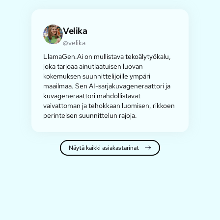
Velika
@velika
LlamaGen.Ai on mullistava tekoälytyökalu,
joka tarjoaa ainutlaatuisen luovan
kokemuksen suunnittelijoille ympäri
maailmaa. Sen AI-sarjakuvageneraattori ja
kuvageneraattori mahdollistavat
vaivattoman ja tehokkaan luomisen, rikkoen
perinteisen suunnittelun rajoja.
Näytä kaikki asiakastarinat