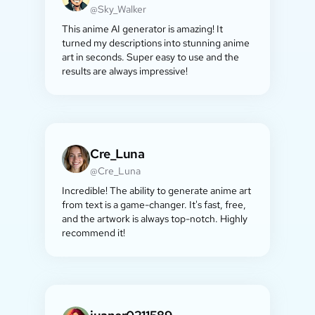
@Sky_Walker
This anime AI generator is amazing! It
turned my descriptions into stunning anime
art in seconds. Super easy to use and the
results are always impressive!
Cre_Luna
@Cre_Luna
Incredible! The ability to generate anime art
from text is a game-changer. It's fast, free,
and the artwork is always top-notch. Highly
recommend it!