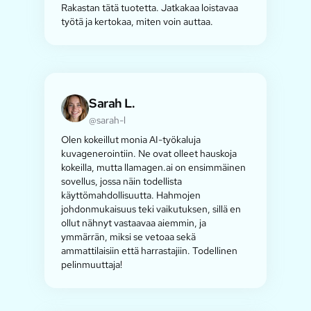
Rakastan tätä tuotetta. Jatkakaa loistavaa
työtä ja kertokaa, miten voin auttaa.
Sarah L.
@sarah-l
Olen kokeillut monia AI-työkaluja
kuvagenerointiin. Ne ovat olleet hauskoja
kokeilla, mutta llamagen.ai on ensimmäinen
sovellus, jossa näin todellista
käyttömahdollisuutta. Hahmojen
johdonmukaisuus teki vaikutuksen, sillä en
ollut nähnyt vastaavaa aiemmin, ja
ymmärrän, miksi se vetoaa sekä
ammattilaisiin että harrastajiin. Todellinen
pelinmuuttaja!