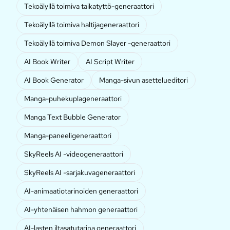
Tekoälyllä toimiva taikatyttö-generaattori
Tekoälyllä toimiva haltijageneraattori
Tekoälyllä toimiva Demon Slayer -generaattori
AI Book Writer
AI Script Writer
AI Book Generator
Manga-sivun asettelueditori
Manga-puhekuplageneraattori
Manga Text Bubble Generator
Manga-paneeligeneraattori
SkyReels AI -videogeneraattori
SkyReels AI -sarjakuvageneraattori
AI-animaatiotarinoiden generaattori
AI-yhtenäisen hahmon generaattori
AI-lasten iltasatutarina generaattori