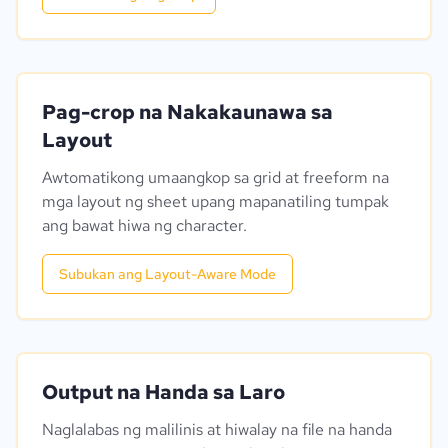
Pag-crop na Nakakaunawa sa
Layout
Awtomatikong umaangkop sa grid at freeform na
mga layout ng sheet upang mapanatiling tumpak
ang bawat hiwa ng character.
Subukan ang Layout-Aware Mode
Output na Handa sa Laro
Naglalabas ng malilinis at hiwalay na file na handa