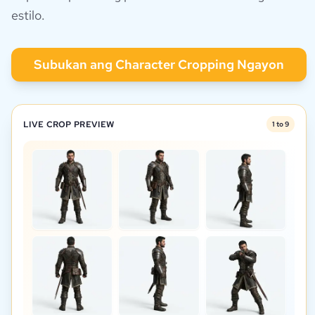
estilo.
Subukan ang Character Cropping Ngayon
LIVE CROP PREVIEW
1 to
9