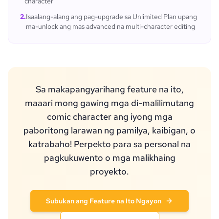
character
2
.
Isaalang-alang ang pag-upgrade sa Unlimited Plan upang
ma-unlock ang mas advanced na multi-character editing
Sa makapangyarihang feature na ito,
maaari mong gawing mga di-malilimutang
comic character ang iyong mga
paboritong larawan ng pamilya, kaibigan, o
katrabaho! Perpekto para sa personal na
pagkukuwento o mga malikhaing
proyekto.
Subukan ang Feature na Ito Ngayon