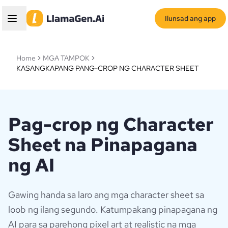
Ilunsad ang app
Home
MGA TAMPOK
KASANGKAPANG PANG-CROP NG CHARACTER SHEET
Pag-crop ng Character
Sheet na Pinapagana
ng AI
Gawing handa sa laro ang mga character sheet sa
loob ng ilang segundo. Katumpakang pinapagana ng
AI para sa parehong pixel art at realistic na mga