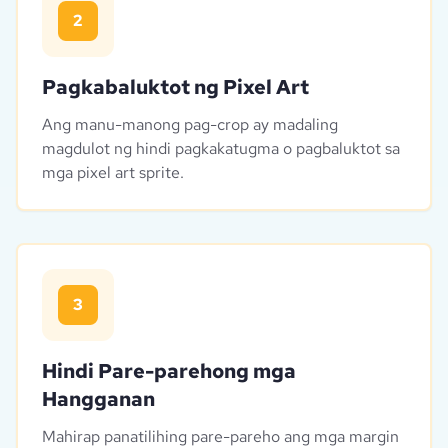
2
Pagkabaluktot ng Pixel Art
Ang manu-manong pag-crop ay madaling
magdulot ng hindi pagkakatugma o pagbaluktot sa
mga pixel art sprite.
3
Hindi Pare-parehong mga
Hangganan
Mahirap panatilihing pare-pareho ang mga margin