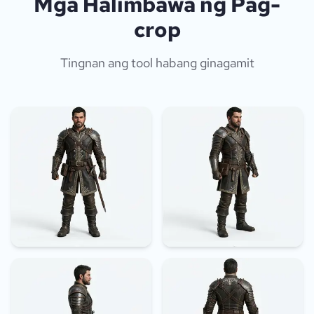
Mga Halimbawa ng Pag-
crop
Tingnan ang tool habang ginagamit