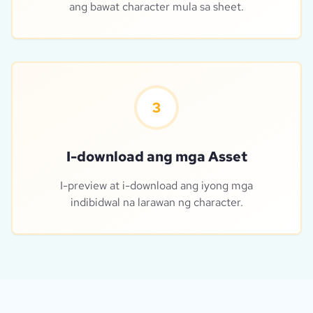
ang bawat character mula sa sheet.
3
I-download ang mga Asset
I-preview at i-download ang iyong mga
indibidwal na larawan ng character.