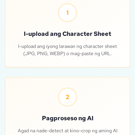
1
I-upload ang Character Sheet
I-upload ang iyong larawan ng character sheet
(JPG, PNG, WEBP) o mag-paste ng URL.
2
Pagproseso ng AI
Agad na nade-detect at kino-crop ng aming AI