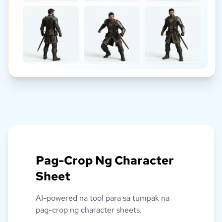
Pag-Crop Ng Character
Sheet
AI-powered na tool para sa tumpak na
pag-crop ng character sheets.