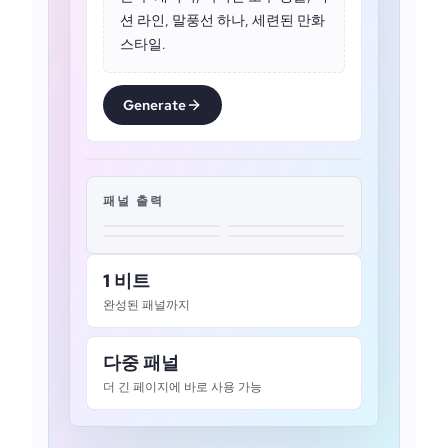
션 라인, 말풍선 하나, 세련된 만화
스타일.
Generate
패널 출력
1 비트
완성된 패널까지
다중 패널
더 긴 페이지에 바로 사용 가능