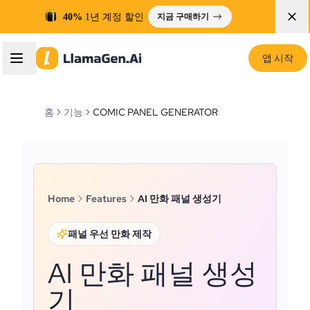
40%
1년 계정 할인
지금 구매하기
앱 시작
홈
기능
COMIC PANEL GENERATOR
Home
Features
AI 만화 패널 생성기
패널 우선 만화 제작
AI 만화 패널 생성
기