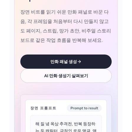
장면 비트를 읽기 쉬운 만화 패널로 바꾼 다
음, 각 프레임을 처음부터 다시 만들지 않고
도 페이지, 스트립, 망가 초안, 비주얼 스토리
보드로 같은 작업 흐름을 반복해 보세요.
만화 패널 생성
AI 만화 생성기 살펴보기
장면 프롬프트
Prompt to result
해 질 녘 옥상 추격전, 반복 등장하
는 두 캐릭터, 극적인 로우 앵글, 액