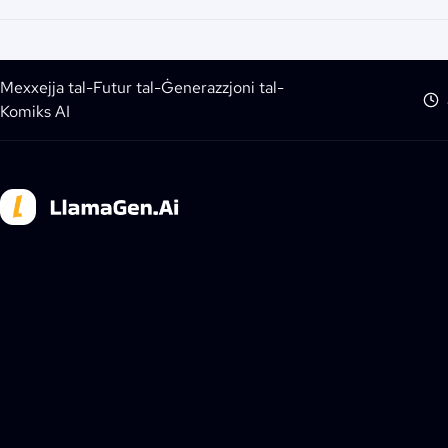
Mexxejja tal-Futur tal-Ġenerazzjoni tal-
Komiks AI