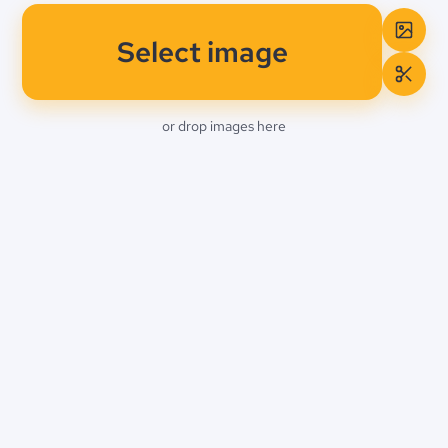
Select image
or drop images here