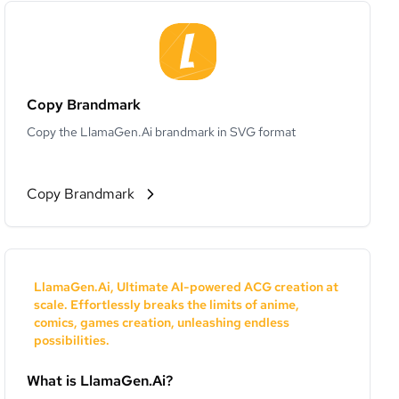
Copy Brandmark
Copy the LlamaGen.Ai brandmark in SVG format
Copy Brandmark
LlamaGen.Ai, Ultimate AI-powered ACG creation at
scale. Effortlessly breaks the limits of anime,
comics, games creation, unleashing endless
possibilities.
What is LlamaGen.Ai?