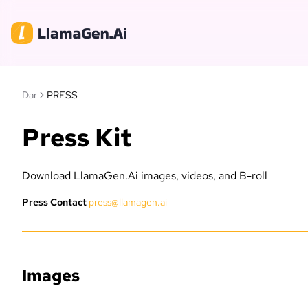
Dar
PRESS
Press Kit
Download LlamaGen.Ai images, videos, and B-roll
Press Contact
press@llamagen.ai
Images