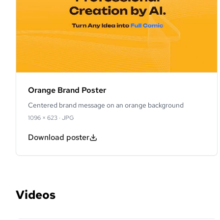
Orange Brand Poster
Centered brand message on an orange background
1096 × 623
·
JPG
Download poster
Videos