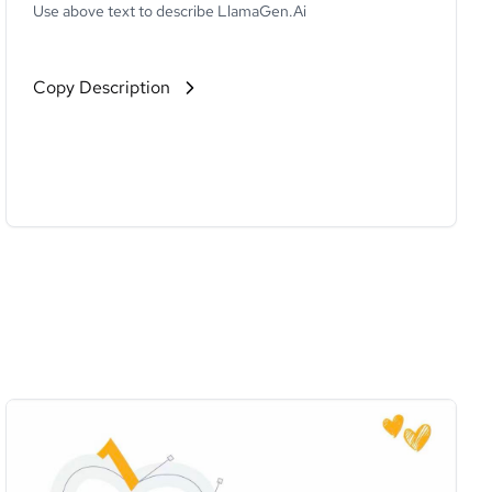
Use above text to describe LlamaGen.Ai
Copy Description