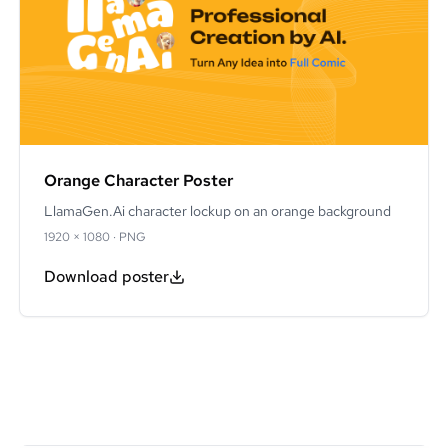
Orange Character Poster
LlamaGen.Ai character lockup on an orange background
1920 × 1080
·
PNG
Download poster