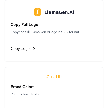
Copy Full Logo
Copy the full LlamaGen.Ai logo in SVG format
Copy Logo
#fcaf1b
Brand Colors
Primary brand color