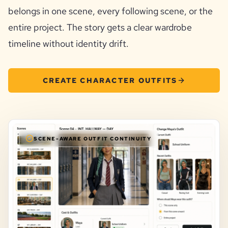
belongs in one scene, every following scene, or the
entire project. The story gets a clear wardrobe
timeline without identity drift.
CREATE CHARACTER OUTFITS
SCENE-AWARE OUTFIT CONTINUITY