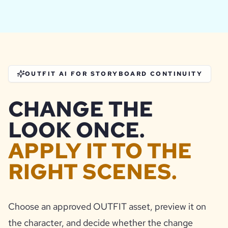
OUTFIT AI FOR STORYBOARD CONTINUITY
CHANGE THE
LOOK ONCE.
APPLY IT TO THE
RIGHT SCENES.
Choose an approved OUTFIT asset, preview it on
the character, and decide whether the change