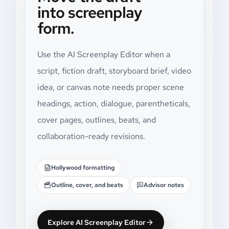
into screenplay
form.
Use the AI Screenplay Editor when a
script, fiction draft, storyboard brief, video
idea, or canvas note needs proper scene
headings, action, dialogue, parentheticals,
cover pages, outlines, beats, and
collaboration-ready revisions.
Hollywood formatting
Outline, cover, and beats
Advisor notes
Explore AI Screenplay Editor