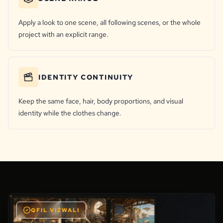
Apply a look to one scene, all following scenes, or the whole
project with an explicit range.
IDENTITY CONTINUITY
Keep the same face, hair, body proportions, and visual
identity while the clothes change.
QFIL VIŻWALI