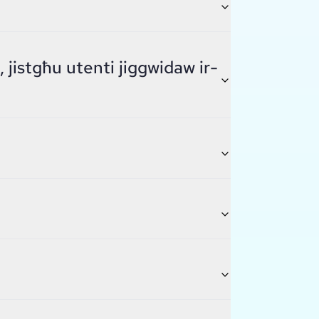
, jistgħu utenti jiggwidaw ir-