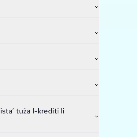
sta’ tuża l-krediti li