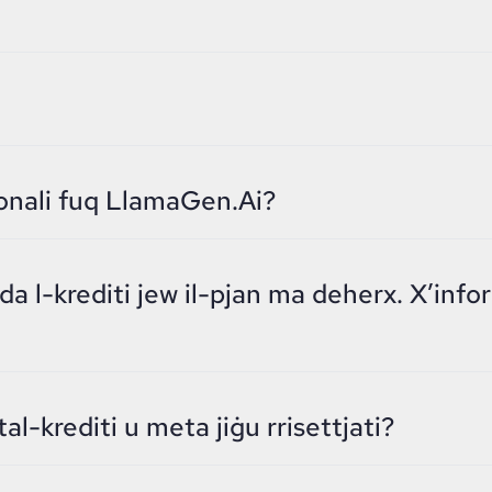
zjonali fuq LlamaGen.Ai?
 iżda l-krediti jew il-pjan ma deherx. X’i
tal-krediti u meta jiġu rrisettjati?