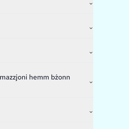
nformazzjoni hemm bżonn