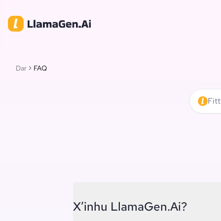
Dar
FAQ
Fitt
X’inhu LlamaGen.Ai?