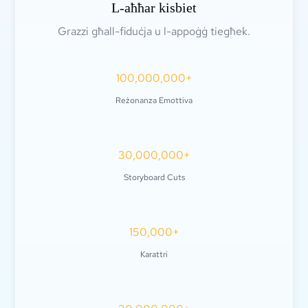
L-aħħar kisbiet
Grazzi għall-fiduċja u l-appoġġ tiegħek.
100,000,000+
Reżonanza Emottiva
30,000,000+
Storyboard Cuts
150,000+
Karattri