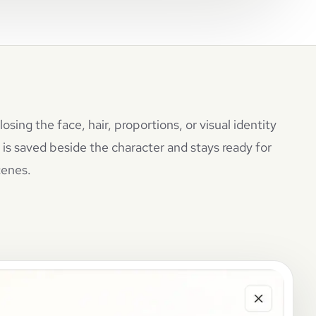
ing the face, hair, proportions, or visual identity
 is saved beside the character and stays ready for
cenes.