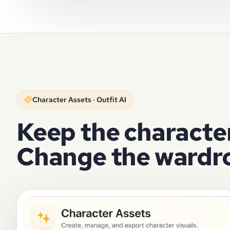
Character Assets · Outfit AI
Keep the character
Change the wardr