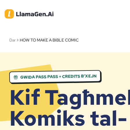
Dar
HOW TO MAKE A BIBLE COMIC
GWIDA PASS PASS + CREDITS B’XEJN
Kif Tagħme
Komiks tal-