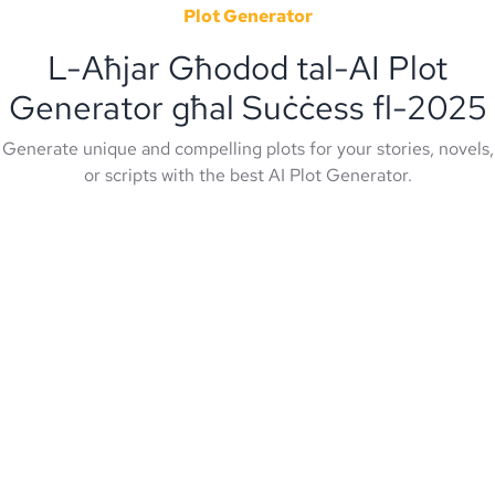
Plot Generator
L-Aħjar Għodod tal-AI Plot
Generator għal Suċċess fl-2025
Generate unique and compelling plots for your stories, novels,
or scripts with the best AI Plot Generator.