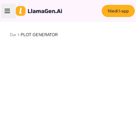
Niedi l-app
Dar
PLOT GENERATOR