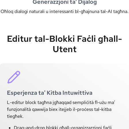
Ġenerazzjoni ta’ Dijalog
Oħloq dialogi naturali u interessanti bl-għajnuna tal-AI tagħna.
Editur tal-Blokki Faċli għall-
Utent
Esperjenza ta' Kitba Intuwittiva
L-editur block tagħna jgħaqqad sempliċità fl-użu ma’
funzjonalità qawwija biex itejjeb il-proċess tal-kitba
tiegħek.
Drag-and-drop blokki għall-organizzazzjoni faċli