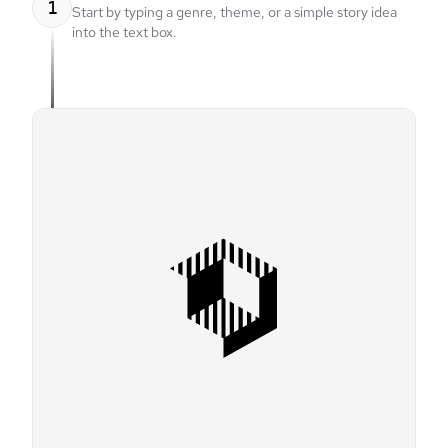
1
Start by typing a genre, theme, or a simple story idea
into the text box.