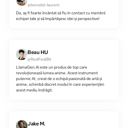
@benoitst-laurent
Da, aș fi foarte încântat să fiu în contact cu membrii
echipei tale și să împărtășesc idei și perspective!
Beau HU
@RealFeatBit
LlamaGen.Ai este un produs de top care
revoluționează lumea anime. Acest instrument
puternic AI, creat de o echipă pasionată de artă și
anime, schimbă discret modul în care experiențăm
acest mediu îndrăgit.
Jake M.