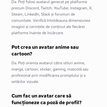
Da. Poți folosi avatarul generat pe platforme
precum Discord, Twitch, YouTube, Instagram, X,
Steam, LinkedIn, Slack și forumuri de
comunitate. Verifică întotdeauna dimensiunea
imaginii și cerințele de conținut ale fiecărei
platforme înainte de încărcare.
Pot crea un avatar anime sau
cartoon?
Da. Poți orienta avatarul către stiluri anime,
manga, cartoon, sticker, gaming, mascotă sau
profesional prin modificarea promptului și a
setărilor vizuale.
Cum fac un avatar care să
funcționeze ca poză de profil?