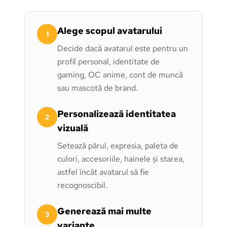
Alege scopul avatarului
1
Decide dacă avatarul este pentru un
profil personal, identitate de
gaming, OC anime, cont de muncă
sau mascotă de brand.
Personalizează identitatea
2
vizuală
Setează părul, expresia, paleta de
culori, accesoriile, hainele și starea,
astfel încât avatarul să fie
recognoscibil.
Generează mai multe
3
variante