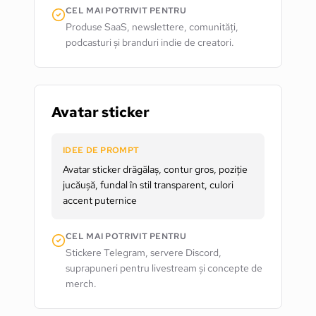
CEL MAI POTRIVIT PENTRU
Produse SaaS, newslettere, comunități,
podcasturi și branduri indie de creatori.
Avatar sticker
IDEE DE PROMPT
Avatar sticker drăgălaș, contur gros, poziție
jucăușă, fundal în stil transparent, culori
accent puternice
CEL MAI POTRIVIT PENTRU
Stickere Telegram, servere Discord,
suprapuneri pentru livestream și concepte de
merch.