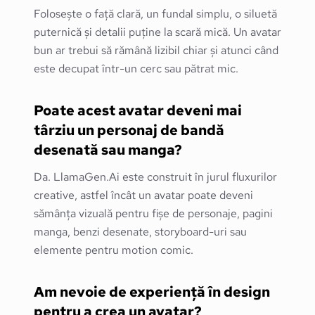
Folosește o față clară, un fundal simplu, o siluetă
puternică și detalii puține la scară mică. Un avatar
bun ar trebui să rămână lizibil chiar și atunci când
este decupat într-un cerc sau pătrat mic.
Poate acest avatar deveni mai
târziu un personaj de bandă
desenată sau manga?
Da. LlamaGen.Ai este construit în jurul fluxurilor
creative, astfel încât un avatar poate deveni
sămânța vizuală pentru fișe de personaje, pagini
manga, benzi desenate, storyboard-uri sau
elemente pentru motion comic.
Am nevoie de experiență în design
pentru a crea un avatar?