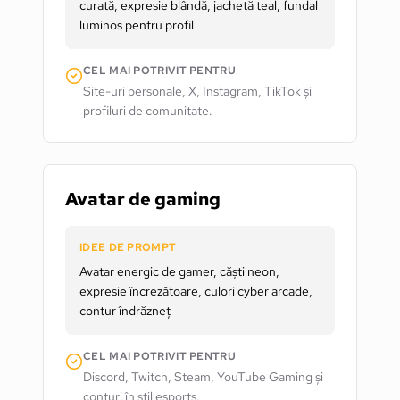
curată, expresie blândă, jachetă teal, fundal
luminos pentru profil
CEL MAI POTRIVIT PENTRU
Site-uri personale, X, Instagram, TikTok și
profiluri de comunitate.
Avatar de gaming
IDEE DE PROMPT
Avatar energic de gamer, căști neon,
expresie încrezătoare, culori cyber arcade,
contur îndrăzneț
CEL MAI POTRIVIT PENTRU
Discord, Twitch, Steam, YouTube Gaming și
conturi în stil esports.