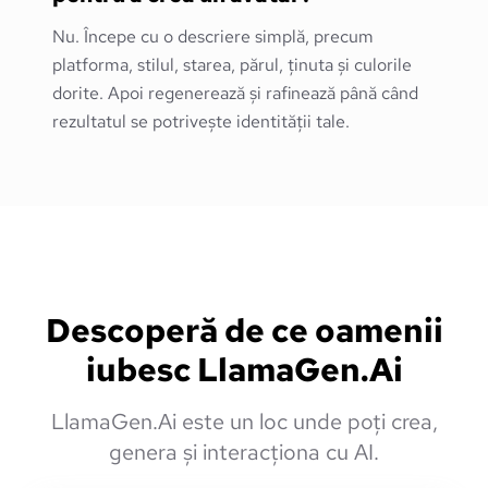
Nu. Începe cu o descriere simplă, precum
platforma, stilul, starea, părul, ținuta și culorile
dorite. Apoi regenerează și rafinează până când
rezultatul se potrivește identității tale.
Descoperă de ce oamenii
iubesc LlamaGen.Ai
LlamaGen.Ai este un loc unde poți crea,
genera și interacționa cu AI.