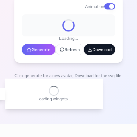
Animation
Enable animat
Loading...
Generate
Refresh
Download
Click generate for a new avatar, Download for the svg file.
Loading widgets...