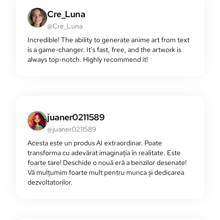
Cre_Luna
@Cre_Luna
Incredible! The ability to generate anime art from text
is a game-changer. It's fast, free, and the artwork is
always top-notch. Highly recommend it!
juaner0211589
@juaner0211589
Acesta este un produs AI extraordinar. Poate
transforma cu adevărat imaginația în realitate. Este
foarte tare! Deschide o nouă eră a benzilor desenate!
Vă mulțumim foarte mult pentru munca și dedicarea
dezvoltatorilor.