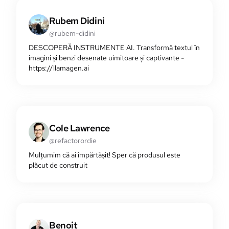
Rubem Didini
@rubem-didini
DESCOPERĂ INSTRUMENTE AI. Transformă textul în
imagini și benzi desenate uimitoare și captivante -
https://llamagen.ai
Cole Lawrence
@refactorordie
Mulțumim că ai împărtășit! Sper că produsul este
plăcut de construit
Benoit