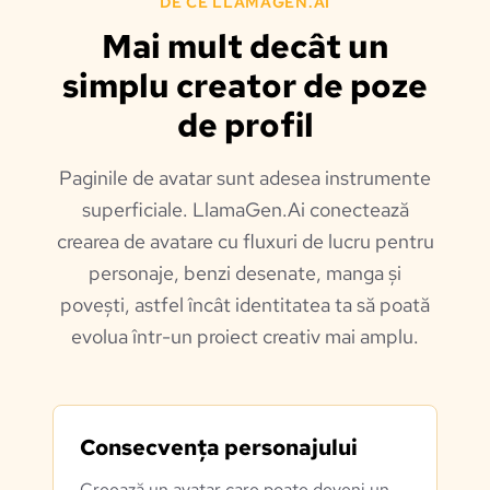
DE CE LLAMAGEN.AI
Mai mult decât un
simplu creator de poze
de profil
Paginile de avatar sunt adesea instrumente
superficiale. LlamaGen.Ai conectează
crearea de avatare cu fluxuri de lucru pentru
personaje, benzi desenate, manga și
povești, astfel încât identitatea ta să poată
evolua într-un proiect creativ mai amplu.
Consecvența personajului
Creează un avatar care poate deveni un