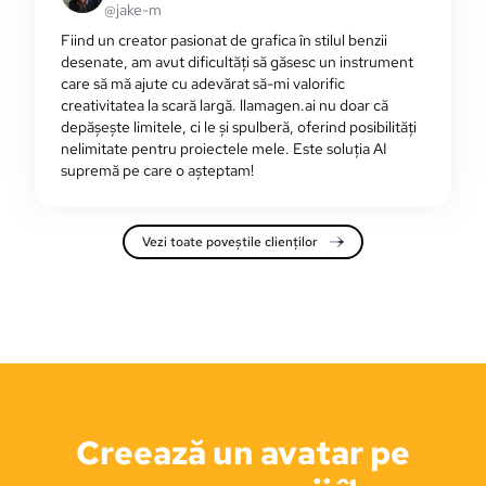
@jake-m
Fiind un creator pasionat de grafica în stilul benzii
desenate, am avut dificultăți să găsesc un instrument
care să mă ajute cu adevărat să-mi valorific
creativitatea la scară largă. llamagen.ai nu doar că
depășește limitele, ci le și spulberă, oferind posibilități
nelimitate pentru proiectele mele. Este soluția AI
supremă pe care o așteptam!
Vezi toate poveștile clienților
Creează un avatar pe