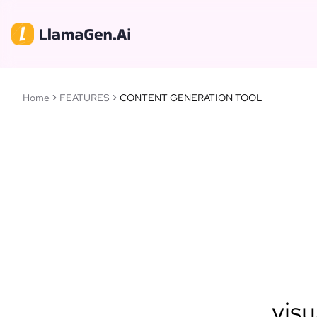
Home
FEATURES
CONTENT GENERATION TOOL
visu
Llam
intellige