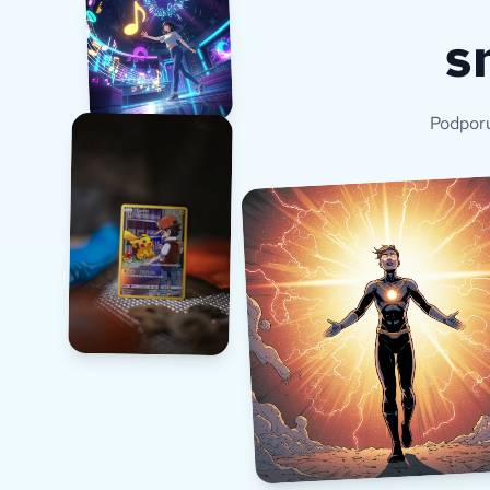
s
Podporu