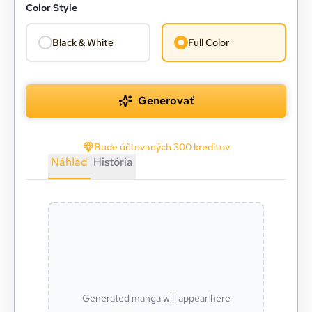
Color Style
Black & White
Full Color
Generovať
Bude účtovaných 300 kreditov
Náhľad
História
Generated manga will appear here