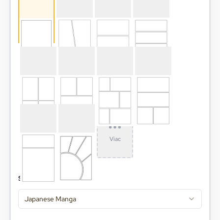
Viac
Style
Japanese Manga