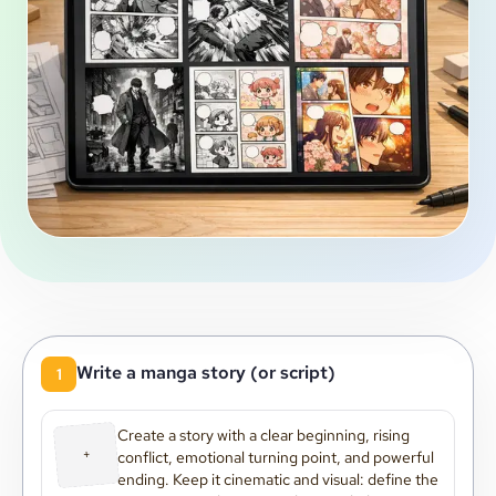
Write a manga story (or script)
1
+