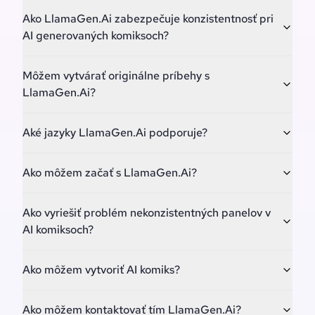
Ako LlamaGen.Ai zabezpečuje konzistentnosť pri
AI generovaných komiksoch?
Môžem vytvárať originálne príbehy s
LlamaGen.Ai?
Aké jazyky LlamaGen.Ai podporuje?
Ako môžem začať s LlamaGen.Ai?
Ako vyriešiť problém nekonzistentných panelov v
AI komiksoch?
Ako môžem vytvoriť AI komiks?
Ako môžem kontaktovať tím LlamaGen.Ai?